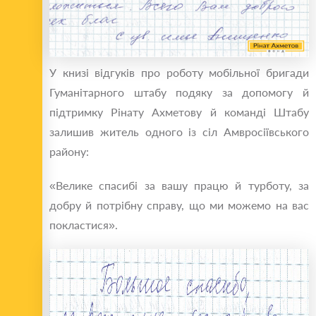
У книзі відгуків про роботу мобільної бригади
Гуманітарного штабу подяку за допомогу й
підтримку Рінату Ахметову й команді Штабу
залишив житель одного із сіл Амвросіївського
району:
«Велике спасибі за вашу працю й турботу, за
добру й потрібну справу, що ми можемо на вас
покластися».