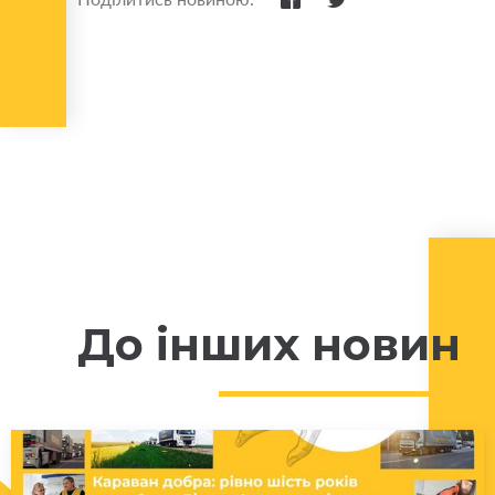
До інших новин