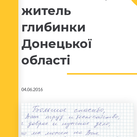
житель
глибинки
Донецької
області
04.06.2016