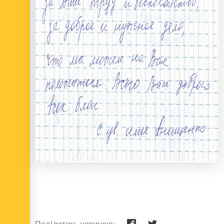
Поділитись новиною: