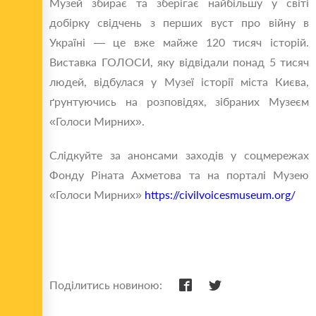
Музей збирає та зберігає найбільшу у світі
добірку свідчень з перших вуст про війну в
Україні — це вже майже 120 тисяч історій.
Виставка ГОЛОСИ, яку відвідали понад 5 тисяч
людей, відбулася у Музеї історії міста Києва,
ґрунтуючись на розповідях, зібраних Музеєм
«Голоси Мирних».
Слідкуйте за анонсами заходів у соцмережах
Фонду Ріната Ахметова та на порталі Музею
«Голоси Мирних»
https://civilvoicesmuseum.org/
Поділитись новиною: