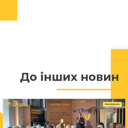
До інших новин