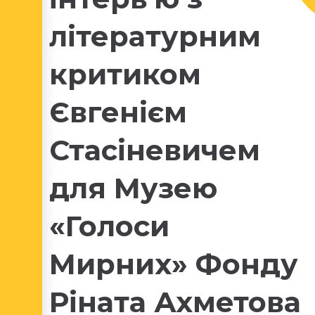
літературним
критиком
Євгенієм
Стасіневичем
для Музею
«Голоси
Мирних» Фонду
Ріната Ахметова