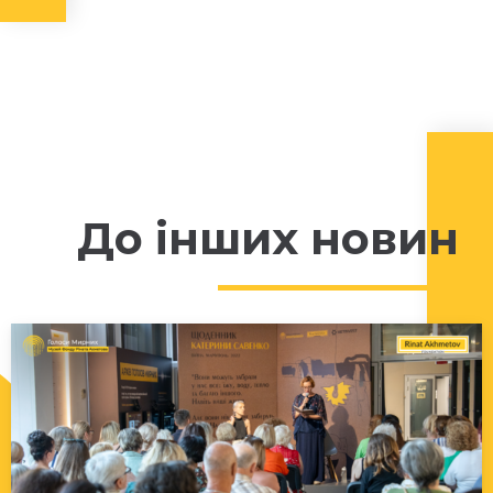
До інших новин