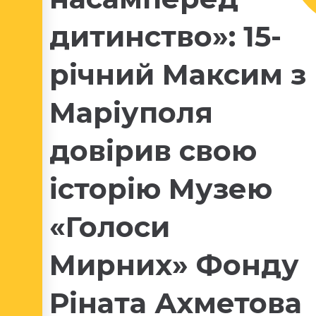
дитинство»: 15-
річний Максим з
Маріуполя
довірив свою
історію Музею
«Голоси
Мирних» Фонду
Ріната Ахметова