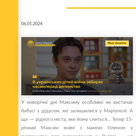
06.01.2024
У новорічні дні Максиму особливо не вистачає
бабусі з дідусем, які залишилися у Маріуполі. А
ще — рідного міста, яке йому сниться... Тепер 15-
річний Максим живе з мамою Оленою у
гуртожитку для переселенців у Дніпрі — це