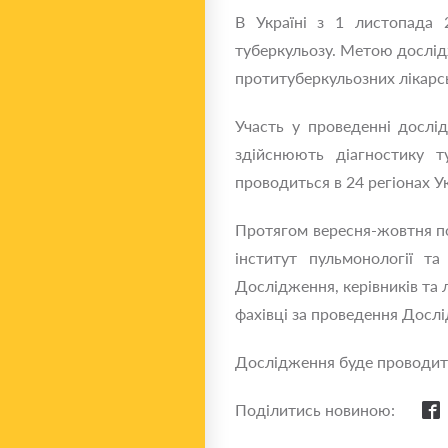
В Україні з 1 листопада 
туберкульозу. Метою дослідж
протитуберкульозних лікарсь
Участь у проведенні дослід
здійснюють діагностику т
проводиться в 24 регіонах Ук
Протягом вересня-жовтня п
інститут пульмонології т
Дослідження, керівників та л
фахівці за проведення Дослі
Дослідження буде проводити
Поділитись новиною: