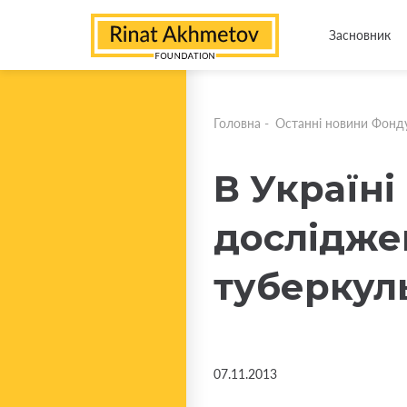
Засновник
Головна
-
Останні новини Фонд
В Україні
дослідже
туберкул
07.11.2013