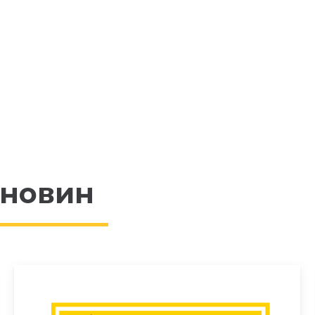
 новин