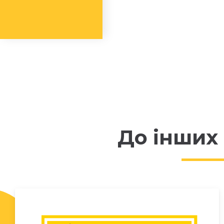
До інших