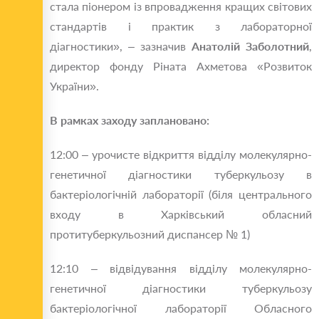
стала піонером із впровадження кращих світових
стандартів і практик з лабораторної
діагностики», – зазначив
Анатолій Заболотний
,
директор фонду Ріната Ахметова «Розвиток
України».
В рамках заходу заплановано:
12:00 – урочисте відкриття відділу молекулярно-
генетичної діагностики туберкульозу в
бактеріологічній лабораторії (біля центрального
входу в Харківський обласний
протитуберкульозний диспансер № 1)
12:10 – відвідування відділу молекулярно-
генетичної діагностики туберкульозу
бактеріологічної лабораторії Обласного