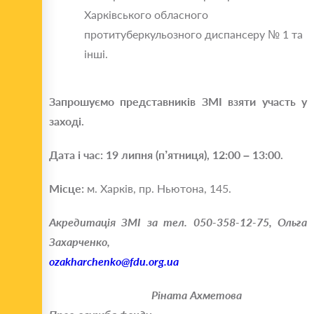
Харківського обласного
протитуберкульозного диспансеру № 1 та
інші.
Запрошуємо представників ЗМІ взяти участь у
заході.
Дата і час: 19 липня (п’ятниця), 12:00 – 13:00.
Місце:
м. Харків, пр. Ньютона, 145.
Акредитація ЗМІ за тел. 050-358-12-75, Ольга
Захарченко,
ozakharchenko@fdu.org.ua
Ріната Ахметова