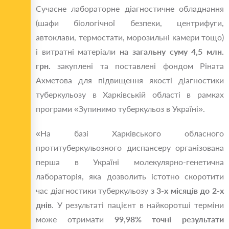
Сучасне лабораторне діагностичне обладнання
(шафи біологічної безпеки, центрифуги,
автоклави, термостати, морозильні камери тощо)
і витратні матеріали
на загальну суму 4,5 млн.
грн.
закуплені та поставлені фондом Ріната
Ахметова для підвищення якості діагностики
туберкульозу в Харківській області в рамках
програми «Зупинимо туберкульоз в Україні».
«На базі Харківського обласного
протитуберкульозного диспансеру організована
перша в Україні молекулярно-генетична
лабораторія, яка дозволить істотно скоротити
час діагностики туберкульозу
з 3-х місяців до 2-х
днів
. У результаті пацієнт в найкоротші терміни
може отримати
99,98% точні результати