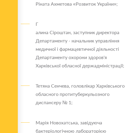
Ріната Ахметова «Розвиток України»;
Г
алина Сіроштан, заступник директора
Департаменту - начальник управління
медичної і фармацевтичної діяльності
Департаменту охорони здоров'я
Харківської обласної держадміністрації;
Тетяна Сенчева, головлікар Харківського
обласного протитуберкульозного
диспансеру № 1;
Марія Новохатська, завідуюча
бактеріологічною лабораторією