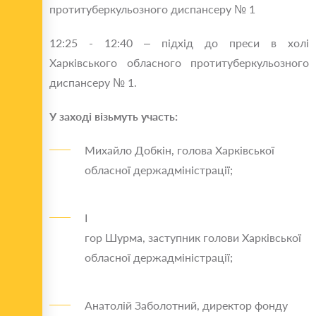
протитуберкульозного диспансеру № 1
12:25 - 12:40 – підхід до преси в холі
Харківського обласного протитуберкульозного
диспансеру № 1.
У заході візьмуть участь:
Михайло Добкін, голова Харківської
обласної держадміністрації;
І
гор Шурма, заступник голови Харківської
обласної держадміністрації;
Анатолій Заболотний, директор фонду