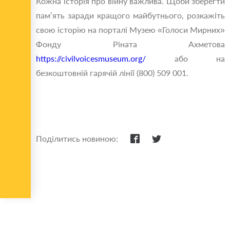
Кожна історія про війну важлива. Щоби зберегти
пам’ять заради кращого майбутнього, розкажіть
свою історію на порталі Музею «Голоси Мирних»
Фонду Ріната Ахметова
https://civilvoicesmuseum.org/
або на
безкоштовній гарячій лінії (800) 509 001.
Поділитись новиною: