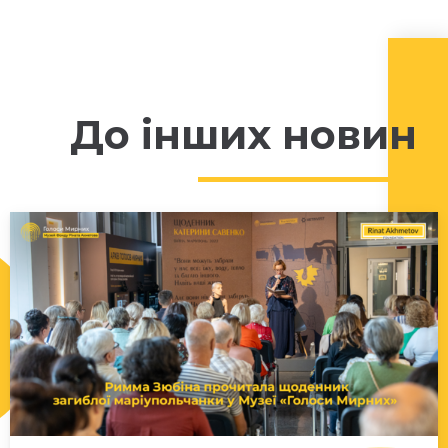
До інших новин