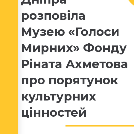
розповіла
Музею «Голоси
Мирних» Фонду
Ріната Ахметова
про порятунок
культурних
цінностей