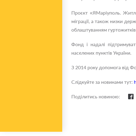
Проєкт «ЯМаріуполь. Житло»
міграції, а також низки де
облаштуванням гуртожитків
Фонд і надалі підтримуват
населених пунктів України.
З 2014 року допомога від Ф
Слідкуйте за новинами тут:
Поділитись новиною: