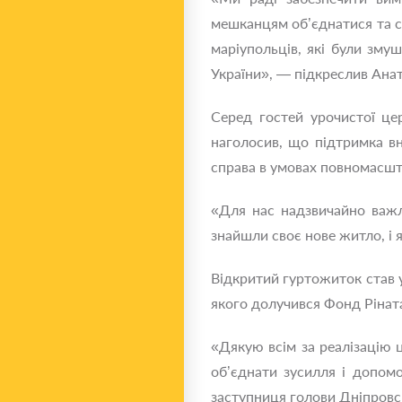
мешканцям об’єднатися та с
маріупольців, які були зму
України», — підкреслив Ана
Серед гостей урочистої цер
наголосив, що підтримка в
справа в умовах повномасшт
«Для нас надзвичайно важл
знайшли своє нове житло, і 
Відкритий гуртожиток став 
якого долучився Фонд Ріната
«Дякую всім за реалізацію 
об’єднати зусилля і допом
заступниця голови Дніпровс