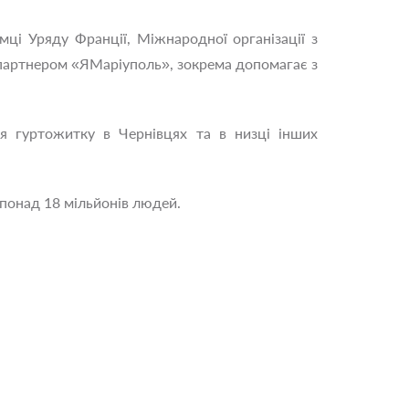
мці Уряду Франції, Міжнародної організації з
 партнером «ЯМаріуполь», зокрема допомагає з
ня гуртожитку в Чернівцях та в низці інших
понад 18 мільйонів людей.