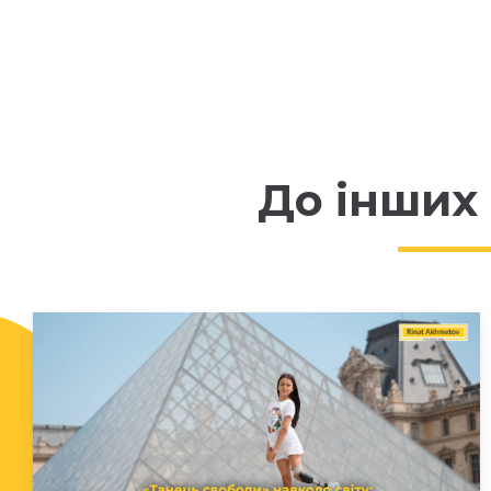
До інших