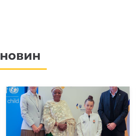
 новин