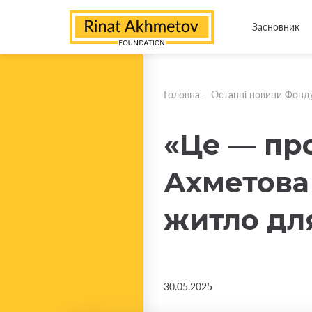
Засновник
Головна
-
Останні новини Фонд
«Це — про
Ахметова
житло для
30.05.2025