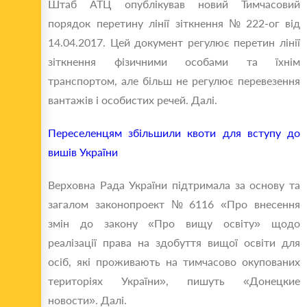
Штаб АТЦ опублікував новий Тимчасовий
порядок перетину лінії зіткнення № 222-ог від
14.04.2017. Цей документ регулює перетин лінії
зіткнення фізичними особами та їхнім
транспортом, але більш не регулює перевезення
вантажів і особистих речей. Далі.
Переселенцям збільшили квоти для вступу до
вишів України
Верховна Рада України підтримала за основу та
загалом законопроект № 6116 «Про внесення
змін до закону «Про вищу освіту» щодо
реалізації права на здобуття вищої освіти для
осіб, які проживають на тимчасово окупованих
територіях України», пишуть «Донецкие
новости». Далі.