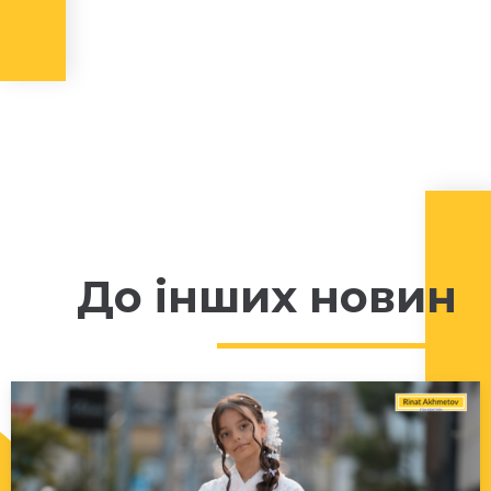
До інших новин