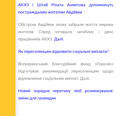
АКХЗ і Штаб Ріната Ахметова допоможуть
постраждалим жителям Авдіївки
Обстріли Авдіївки знову забрали життя мирних
жителів. Серед чотирьох загиблих – двоє
працівників АКХЗ.
Далі.
Як переселенцям відновити соціальні виплати?
Всеукраїнський благодійний фонд «Горєніє»
підготував рекомендації переселенцям щодо
відновлення соціальних виплат. Далі.
Новий порядок перетину лінії розмежування:
зміни для громадян
.