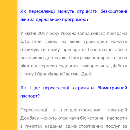
Як переселенці можуть отримати безкоштовні
ліки за державною програмою?
У квітні 2017 року Україна запрацювала програма
«Доступні ліки», за якою громадяни можуть
отримувати низку препаратів безоплатно або з
невеликою доплатою. Програма поширюється на
ліки від серцево-судинних захворювань, діабету
II типу і бронхіальної астми. Далі.
Як і де переселенці отримати біометричний
паспорт?
Переселенці з непідконтрольних територій
Донбасу можуть отримати біометричні паспорти
в пунктах надання адміністративних послуг за