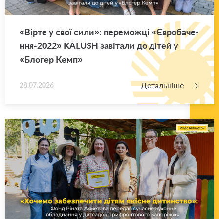
«Вірте у свої сили»: пе­ре­мож­ці «Єв­ро­ба­че­
н­ня-2022» KALUSH за­ві­та­ли до дітей у
«Бло­гер Кемп»
Детальніше
28.07.2026