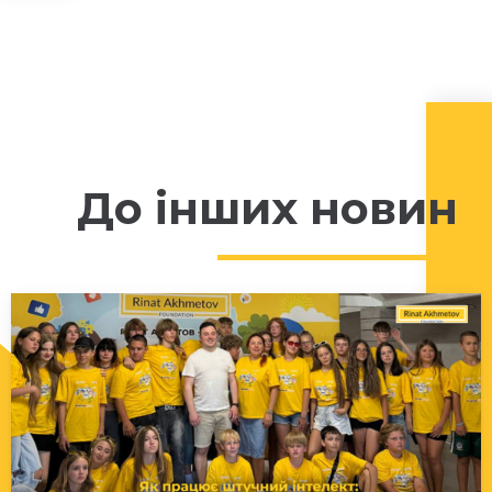
До інших новин