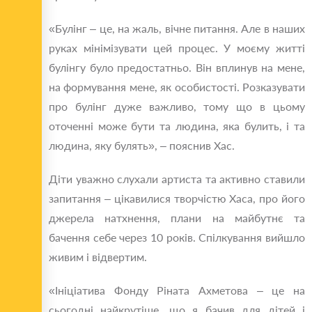
«Булінг – це, на жаль, вічне питання. Але в наших
руках мінімізувати цей процес. У моєму житті
булінгу було предостатньо. Він вплинув на мене,
на формування мене, як особистості. Розказувати
про булінг дуже важливо, тому що в цьому
оточенні може бути та людина, яка булить, і та
людина, яку булять», – пояснив Хас.
Діти уважно слухали артиста та активно ставили
запитання – цікавилися творчістю Хаса, про його
джерела натхнення, плани на майбутнє та
бачення себе через 10 років. Спілкування вийшло
живим і відвертим.
«Ініціатива Фонду Ріната Ахметова – це на
сьогодні найкрутіше, що я бачив для дітей і