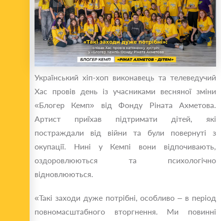
Український хіп-хоп виконавець та телеведучий
Хас провів день із учасниками весняної зміни
«Блогер Кемп» від Фонду Ріната Ахметова.
Артист приїхав підтримати дітей, які
постраждали від війни та були повернуті з
окупації. Нині у Кемпі вони відпочивають,
оздоровлюються та психологічно
відновлюються.
«Такі заходи дуже потрібні, особливо – в період
повномасштабного вторгнення. Ми повинні