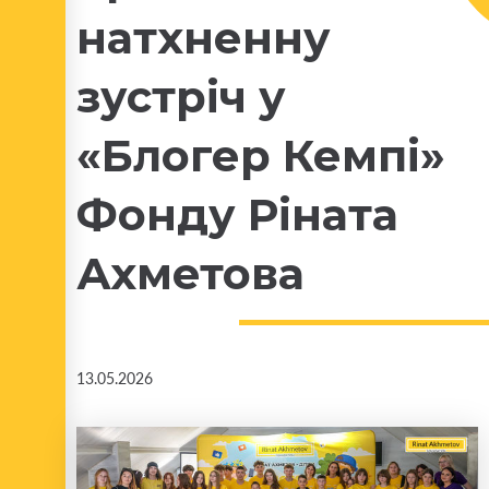
натхненну
зустріч у
«Блогер Кемпі»
Фонду Ріната
Ахметова
13.05.2026