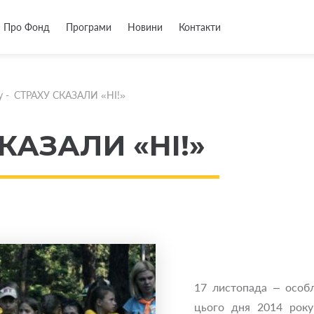
Про Фонд
Програми
Новини
Контакти
у
-
СТРАХУ СКАЗАЛИ «НІ!»
КАЗАЛИ «НІ!»
17 листопада – особ
цього дня 2014 року