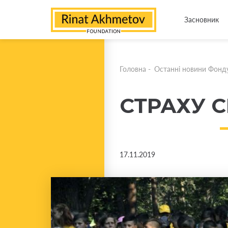
Засновник
Головна
-
Останні новини Фонд
СТРАХУ С
17.11.2019