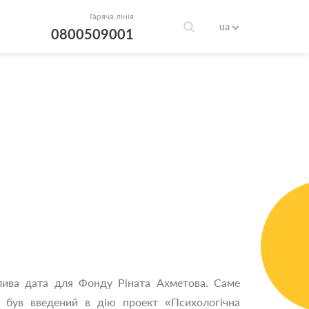
Гаряча лінія
ua
0800509001
лива дата для Фонду Ріната Ахметова. Саме
 був введений в дію проект «Психологічна