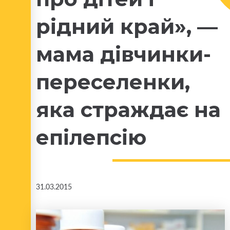
рідний край», —
мама дівчинки-
переселенки,
яка страждає на
епілепсію
31.03.2015