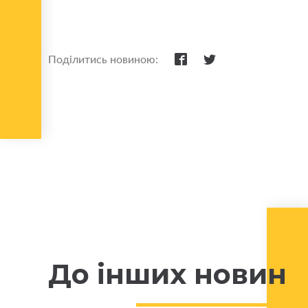
Поділитись новиною:
До інших новин