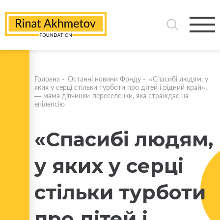
Головна
-
Останні новини Фонду
-
«Спасибі людям, у
яких у серці стільки турботи про дітей і рідний край»,
— мама дівчинки-переселенки, яка страждає на
епілепсію
«Спасибі людям,
у яких у серці
стільки турботи
про дітей і