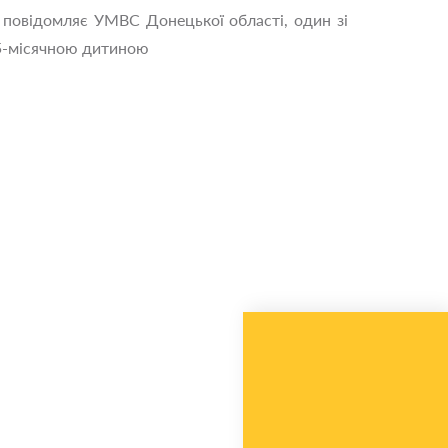
к повідомляє УМВС Донецької області, один зі
з 5-місячною дитиною