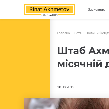
Засновник
Головна
-
Останні новини Фонд
Штаб Ахм
місячній 
18.08.2015