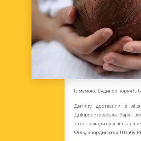
із мамою. Будинок поруч із 
Дитину доставили в ліка
Дніпропетровська. Зараз вона
тато знаходиться зі старши
Філь, координатор Штабу Р