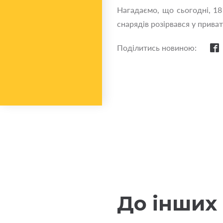
Нагадаємо, що сьогодні, 18
снарядів розірвався у прива
Поділитись новиною:
До інших