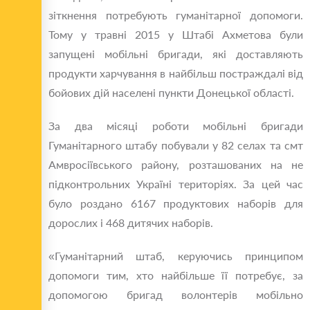
зіткнення потребують гуманітарної допомоги.
Тому у травні 2015 у Штабі Ахметова були
запущені мобільні бригади, які доставляють
продукти харчування в найбільш постраждалі від
бойових дій населені пункти Донецької області.
За два місяці роботи мобільні бригади
Гуманітарного штабу побували у 82 селах та смт
Амвросіївського району, розташованих на не
підконтрольних Україні територіях. За цей час
було роздано 6167 продуктових наборів для
дорослих і 468 дитячих наборів.
«Гуманітарний штаб, керуючись принципом
допомоги тим, хто найбільше її потребує, за
допомогою бригад волонтерів мобільно