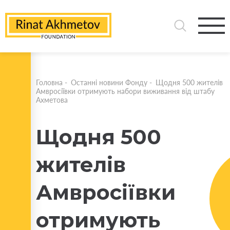
Головна
-
Останні новини Фонду
-
Щодня 500 жителів
Амвросіївки отримують набори виживання від штабу
Ахметова
Щодня 500
жителів
Амвросіївки
отримують