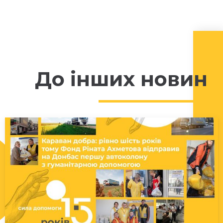
До інших новин