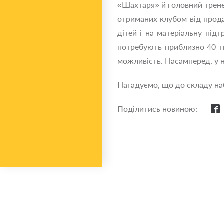
«Шахтаря» й головний тренер
отриманих клубом від прода
дітей і на матеріальну підт
потребують приблизно 40 ти
можливість. Насамперед, у
Нагадуємо, що до складу наб
Поділитись новиною: