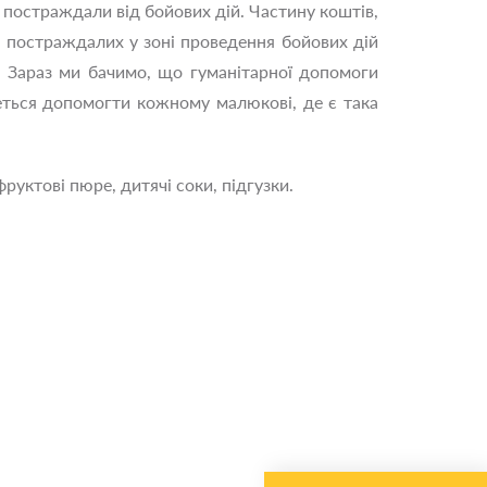
 постраждали від бойових дій. Частину коштів,
я постраждалих у зоні проведення бойових дій
ів. Зараз ми бачимо, що гуманітарної допомоги
еться допомогти кожному малюкові, де є така
руктові пюре, дитячі соки, підгузки.