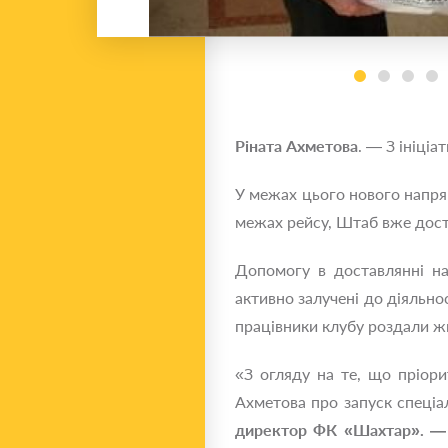
Ріната Ахметова
. — З ініці
У межах цього нового напрям
межах рейсу, Штаб вже доста
Допомогу в доставлянні на
активно залучені до діяльн
працівники клубу роздали ж
«З огляду на те, що пріори
Ахметова про запуск спеціа
директор ФК «Шахтар». —