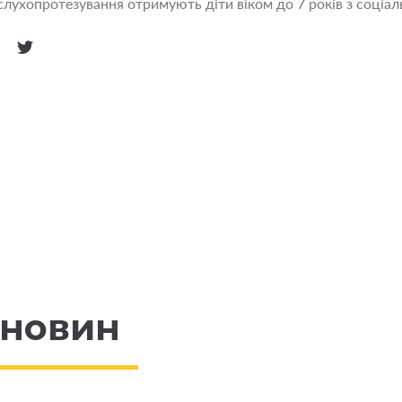
лухопротезування отримують діти віком до 7 років з соціаль
 новин