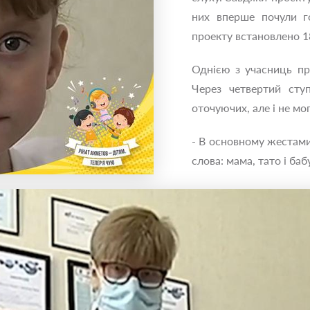
них вперше почули г
проекту встановлено 1
Однією з учасниць про
Через четвертий ступ
оточуючих, але і не мо
- В основному жестами 
слова: мама, тато і баб