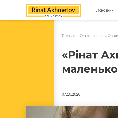
Засновник
Головна
-
Останні новини Фонд
«Рінат Ах
маленької
07.10.2020