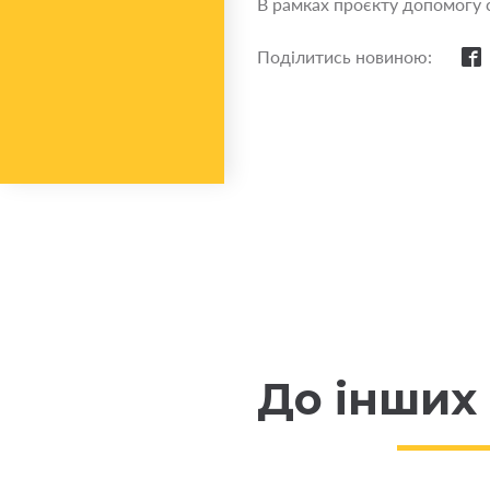
В рамках проєкту допомогу с
Поділитись новиною:
До інших