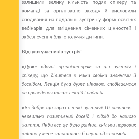
залишили велику кількість подяк спікеру та
команді за організацію заходу й висловили
сподівання на подальші зустрічі у формі освітніх
вебінарів для зміцнення сімейних цінностей і
забезпечення благополуччя дитини.
Відгуки учасників зустрічі
«Дуже вдячні організаторам за цю зустріч і
спікеру, що ділитеся з нами своїми знаннями й
досвідом. Лекція була дуже цікавою, сподіваємося
на проведення таких лекцій і надалі»
«Як добре що зараз є такі зустрічі! Ці навчання ‒
нереально позитивний досвід і підхід до нашого
життя. Якби все це було раніше, скільки нервових
клітин у мене залишилося б неушкодженими!»