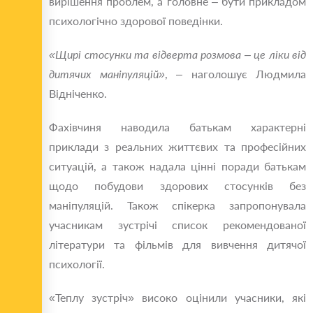
вирішення проблем, а головне – бути прикладом
психологічно здорової поведінки.
«Щирі стосунки та відверта розмова – це ліки від
дитячих маніпуляцій»
, – наголошує Людмила
Відніченко.
Фахівчиня наводила батькам характерні
приклади з реальних життєвих та професійних
ситуацій, а також надала цінні поради батькам
щодо побудови здорових стосунків без
маніпуляцій. Також спікерка запропонувала
учасникам зустрічі список рекомендованої
літератури та фільмів для вивчення дитячої
психології.
«Теплу зустріч» високо оцінили учасники, які