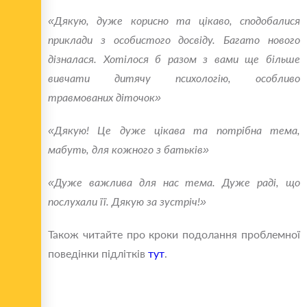
«Дякую, дуже корисно та цікаво, сподобалися
приклади з особистого досвіду. Багато нового
дізналася. Хотілося б разом з вами ще більше
вивчати дитячу психологію, особливо
травмованих діточок»
«Дякую! Це дуже цікава та потрібна тема,
мабуть, для кожного з батьків»
«Дуже важлива для нас тема. Дуже раді, що
послухали її. Дякую за зустріч!»
Також читайте про кроки подолання проблемної
поведінки підлітків
тут
.