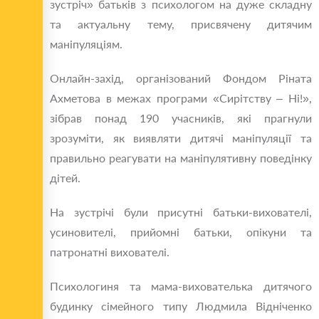
зустріч» батьків з психологом на дуже складну
та актуальну тему, присвячену дитячим
маніпуляціям.
Онлайн-захід, організований Фондом Ріната
Ахметова в межах програми «Сирітству – Ні!»,
зібрав понад 190 учасників, які прагнули
зрозуміти, як виявляти дитячі маніпуляції та
правильно реагувати на маніпулятивну поведінку
дітей.
На зустрічі були присутні батьки-вихователі,
усиновителі, прийомні батьки, опікуни та
патронатні вихователі.
Психологиня та мама-вихователька дитячого
будинку сімейного типу Людмила Відніченко