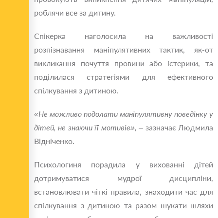
роблячи все за дитину.
Спікерка наголосила на важливості
розпізнавання маніпулятивних тактик, як-от
викликання почуття провини або істерики, та
поділилася стратегіями для ефективного
спілкування з дитиною.
«Не можливо подолати маніпулятивну поведінку у
дітей, не знаючи її мотивів»,
– зазначає Людмила
Відніченко.
Психологиня порадила у вихованні дітей
дотримуватися мудрої дисципліни,
встановлювати чіткі правила, знаходити час для
спілкування з дитиною та разом шукати шляхи