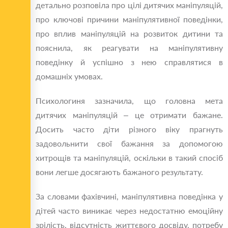
детально розповіла про цілі дитячих маніпуляцій,
про ключові причини маніпулятивної поведінки,
про вплив маніпуляцій на розвиток дитини та
пояснила, як реагувати на маніпулятивну
поведінку й успішно з нею справлятися в
домашніх умовах.
Психологиня зазначила, що головна мета
дитячих маніпуляцій – це отримати бажане.
Досить часто діти різного віку прагнуть
задовольнити свої бажання за допомогою
хитрощів та маніпуляцій, оскільки в такий спосіб
вони легше досягають бажаного результату.
За словами фахівчині, маніпулятивна поведінка у
дітей часто виникає через недостатню емоційну
зрілість, відсутність життєвого досвіду, потребу