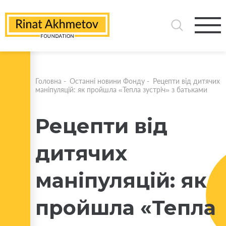
Головна
-
Останні новини Фонду
-
Рецепти від дитячих
маніпуляцій: як пройшла «Тепла зустріч» з батьками
Рецепти від
дитячих
маніпуляцій: як
пройшла «Тепла