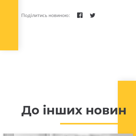
Поділитись новиною:
До інших новин