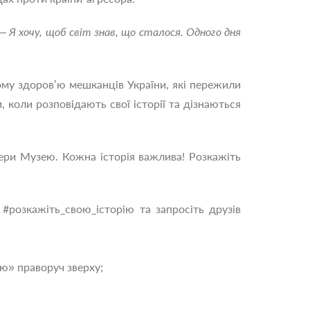
 Я хочу, щоб світ знав, що сталося. Одного дня
ому здоров’ю мешканців України, які пережили
 коли розповідають свої історії та дізнаються
тери Музею. Кожна історія важлива! Розкажіть
#розкажіть_свою_історію та запросіть друзів
ію» праворуч зверху;