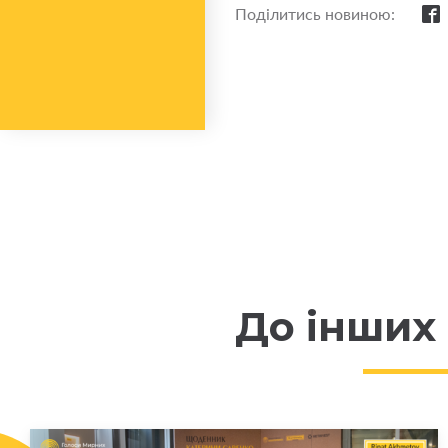
Поділитись новиною:
До інших