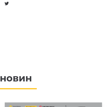
 новин