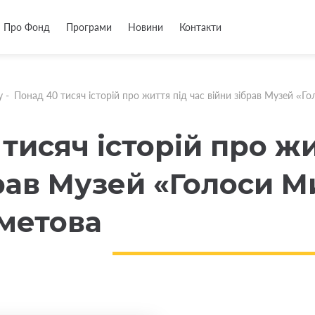
Про Фонд
Програми
Новини
Контакти
у
-
Понад 40 тисяч історій про життя під час війни зібрав Музей «
тисяч історій про жи
брав Музей «Голоси 
хметова