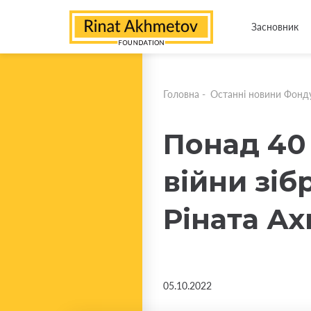
Засновник
Головна
-
Останні новини Фонд
Понад 40 
війни зі
Ріната А
05.10.2022