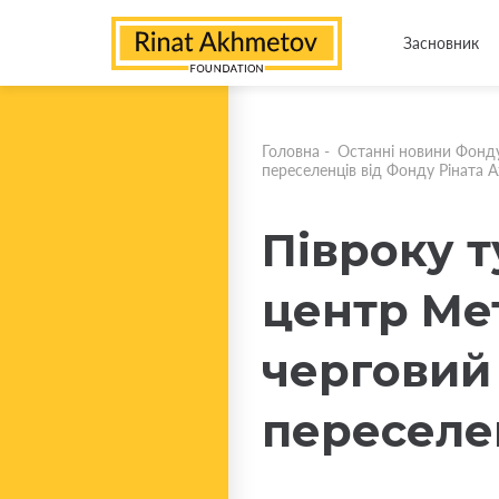
Засновник
Головна
-
Останні новини Фонд
переселенців від Фонду Ріната 
Півроку 
центр Ме
черговий
переселе