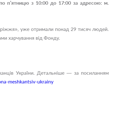
о п’ятницю з 10:00 до 17:00 за адресою: м.
оріжжя», уже отримали понад 29 тисяч людей.
ами харчування від Фонду.
канців України. Детальніше — за посиланням
na-meshkantsiv-ukrainy