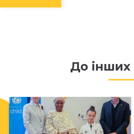
До інших