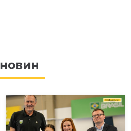
 новин