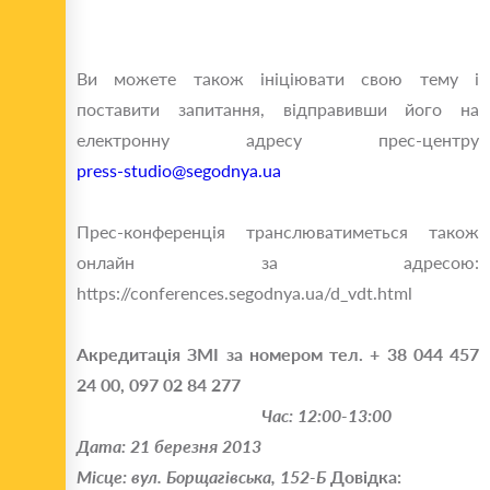
Ви можете також ініціювати свою тему і
поставити запитання, відправивши його на
електронну адресу прес-центру
press-studio@segodnya.ua
Прес-конференція транслюватиметься також
онлайн за адресою:
https://conferences.segodnya.ua/d_vdt.html
Акредитація ЗМІ за номером тел. + 38 044 457
24 00, 097 02 84 277
Час: 12:00-13:00
Дата: 21 березня 2013
Місце: вул. Борщагівська, 152-Б
Довідка: