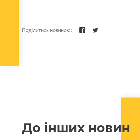
Поділитись новиною:
До інших новин