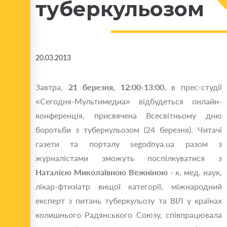
туберкульозом
20.03.2013
Завтра,
21 березня, 12:00-13:00
, в прес-студії
«Сегодня-Мультимедиа» відбудеться онлайн-
конференція, присвячена Всесвітньому дню
боротьби з туберкульозом (24 березня). Читачі
газети та порталу segodnya.ua разом з
журналістами зможуть поспілкуватися з
Наталією Миколаївною Вежніною
- к. мед. наук,
лікар-фтизіатр вищої категорії, міжнародний
експерт з питань туберкульозу та ВІЛ у країнах
колишнього Радянського Союзу, співпрацювала