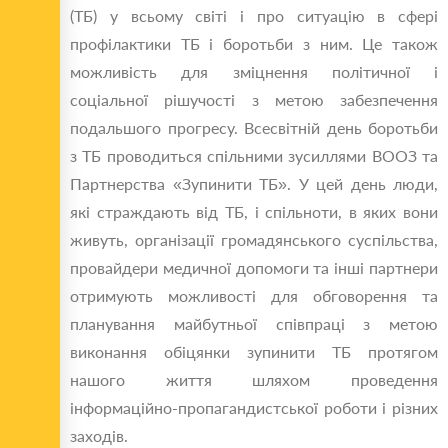
(ТБ) у всьому світі і про ситуацію в сфері
профілактики ТБ і боротьби з ним. Це також
можливість для зміцнення політичної і
соціальної рішучості з метою забезпечення
подальшого прогресу. Всесвітній день боротьби
з ТБ проводиться спільними зусиллями ВООЗ та
Партнерства «Зупинити ТБ». У цей день люди,
які страждають від ТБ, і спільноти, в яких вони
живуть, організації громадянського суспільства,
провайдери медичної допомоги та інші партнери
отримують можливості для обговорення та
планування майбутньої співпраці з метою
виконання обіцянки зупинити ТБ протягом
нашого життя шляхом проведення
інформаційно-пропагандистської роботи і різних
заходів.