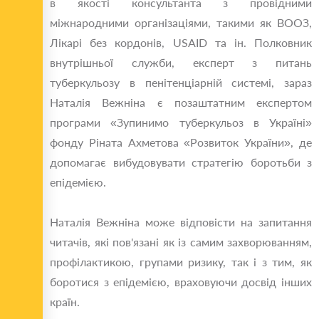
в якості консультанта з провідними
міжнародними організаціями, такими як ВООЗ,
Лікарі без кордонів, USAID та ін. Полковник
внутрішньої служби, експерт з питань
туберкульозу в пенітенціарній системі, зараз
Наталія Вежніна є позаштатним експертом
програми «Зупинимо туберкульоз в Україні»
фонду Ріната Ахметова «Розвиток України», де
допомагає вибудовувати стратегію боротьби з
епідемією.
Наталія Вежніна може відповісти на запитання
читачів, які пов'язані як із самим захворюванням,
профілактикою, групами ризику, так і з тим, як
боротися з епідемією, враховуючи досвід інших
країн.