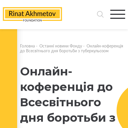
Головна
-
Останні новини Фонду
-
Онлайн-коференція
до Всесвітнього дня боротьби з туберкульозом
Онлайн-
коференція до
Всесвітнього
дня боротьби з