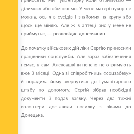
ділимося або обмінюємо. У мене матері цукор не
можна, ось я в сусідів і знайомих на крупу або
щось ще міняю. Але ж в аптеці рис у мене не
приймуть», —
розповідає донеччанин
.
До початку військових дій ліки Сергію приносили
працівники соцслужби. Але зараз забезпечення
немає, а самі Алексашкіни пенсію не отримують
вже 3 місяці. Одна зі співробітниць «соцзабезу»
й порадила йому звернутися до Гуманітарного
штабу по допомогу. Сергій зібрав необхідні
документи й подав заявку. Через два тижні
волонтери доставили посилку з ліками до
Донецька.