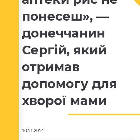
понесеш», —
донеччанин
Сергій, який
отримав
допомогу для
хворої мами
10.11.2014