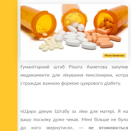
Гуманітарний штаб Ріната Ахметова закупив
медикаменти для лікування пенсіонерки, котра
страждає важкою формою цукрового діабету.
«Щиро дякую Штабу за ліки для матері. Я на
вашу посилку дуже чекав. Мені більше не було
до кого звернутися», —
не втомлюється