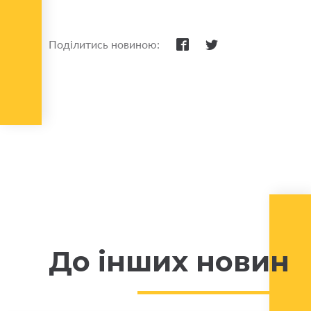
Поділитись новиною:
До інших новин