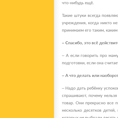
что-нибудь ещё.
Такие штуки всегда появляют
учреждения, когда никто н
принимаем его таким, каким 
– Спасибо, это всё действи
– А если говорить про маму
подготовки, если она считает
– А что делать или наоборо
– Надо дать ребёнку успоко
спрашивают, почему нельзя
товар. Они прекрасно все п
несколько десятков детей,
которых не выбрали десять 