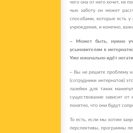
чего она от него хочет, не 
чью заботу он может расс
способами, которые есть у
учреждения, и конечно, важ
– Может быть, нужно учи
усыновителям в интернатно
Уже изначально идёт негати
– Вы не решите проблему н
(сотрудники интернатов) эт
лазейки для таких манипул
существование зависит от 
понятно, что они будут соп
То есть, если мы хотим зак
перспективы, программы пе