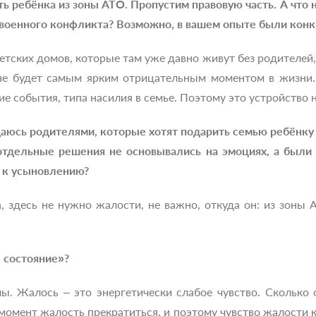
 ребёнка из зоны АТО. Пропустим правовую часть. А что 
 военного конфликта? Возможно, в вашем опыте были конк
детских домов, которые там уже давно живут без родителей, 
 не будет самым ярким отрицательным моментом в жизни.
события, типа насилия в семье. Поэтому это устройство н
аюсь родителями, которые хотят подарить семью ребёнку в
 отдельные решения не основывались на эмоциях, а были
ь к усыновлению?
а, здесь не нужно жалости, не важно, откуда он: из зоны
е состояние»?
лы. Жалось – это энергетически слабое чувство. Сколько 
 момент жалость прекратиться, и поэтому чувство жалости 