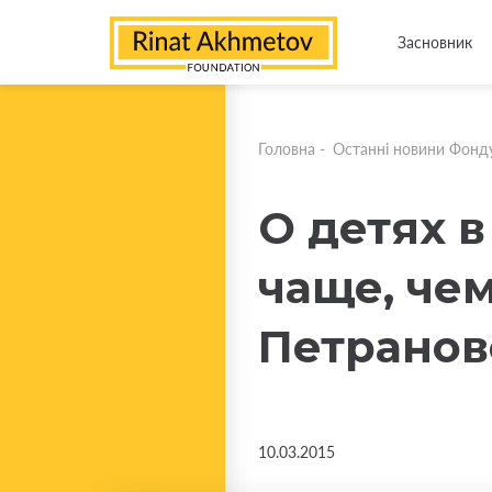
Засновник
Головна
-
Останні новини Фонд
О детях 
чаще, чем
Петранов
10.03.2015