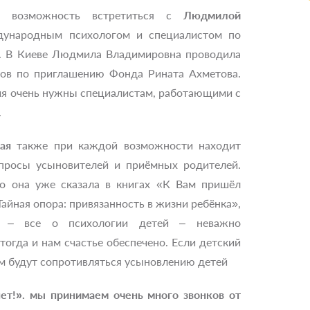
я возможность встретиться с
Людмилой
ународным психологом и специалистом по
у. В Киеве Людмила Владимировна проводила
гов по приглашению Фонда Рината Ахметова.
ния очень нужны специалистам, работающими с
.
ая
также при каждой возможности находит
опросы усыновителей и приёмных родителей.
го она уже сказала в книгах «К Вам пришёл
айная опора: привязанность в жизни ребёнка»,
» – все о психологии детей – неважно
тогда и нам счастье обеспечено. Если детский
 там будут сопротивляться усыновлению детей
ет!». мы принимаем очень много звонков от