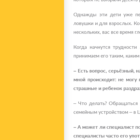
Однажды эти дети уже пе
ловушки и для взрослых. Ко
нескольких, вас все время г
Когда начнутся трудности
принимаем его таким, каким 
– Есть вопрос, серьёзный, 
мной происходит: не могу 
страшные и ребенок раздра
– Что делать? Обращаться 
семейным устройством – в Ц
– А может ли специалист п
специалисты часто его упот