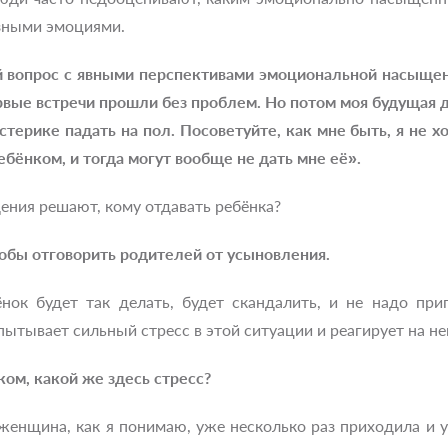
азными эмоциями.
 вопрос с явными перспективами эмоциональной насыщен
рвые встречи прошли без проблем. Но потом моя будущая д
терике падать на пол. Посоветуйте, как мне быть, я не х
ребёнком, и тогда могут вообще не дать мне её».
дения решают, кому отдавать ребёнка?
тобы отговорить родителей от усыновления.
нок будет так делать, будет скандалить, и не надо пр
пытывает сильный стресс в этой ситуации и реагирует на 
ом, какой же здесь стресс?
 женщина, как я понимаю, уже несколько раз приходила и ух