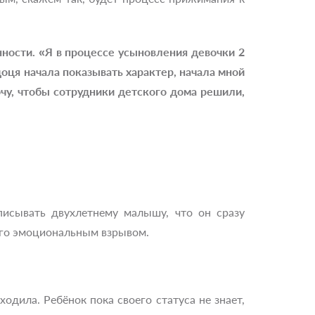
ности. «Я в процессе усыновления девочки 2
оця начала показывать характер, начала мной
очу, чтобы сотрудники детского дома решили,
иписывать двухлетнему малышу, что он сразу
него эмоциональным взрывом.
одила. Ребёнок пока своего статуса не знает,