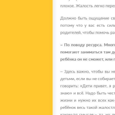
плохое. Жалость легко пере
Должно быть ощущение свое
потому что у вас есть си
родителей, чтобы помочь ра
– По поводу ресурса. Мно
помогают заниматься там д
ребёнка он не сможет, или 
– Здесь важно, чтобы вы н
детьми, если вы не собирает
говорить: «Дети привет, я 
знаю» и всё. Надо быть чес
жизни и нужно их всех как
ребёнок весь такой жалостл
каком-то смысле – да, но 