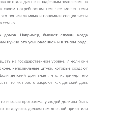
 пока не стала для него надёжным человеком, на
 к своим потребностям тем, чем может теми
ы это понимала мама и понимали специалисты
в семью.
 домов. Например, бывают случаи, когда
вам нужно это усыновление» и в таком роде.
ешать на государственном уровне. И если они
 законе, неправильные штуки, которые создают
Если детский дом знает, что, например, его
рать, то их просто закроют как детский дом,
ратегическая программа, у людей должны быть
го-то другого, делаем там дневной приют или