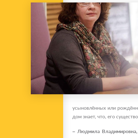
усыновлённых или рождённых
дом знает, что, его существ
– Людмила Владимировна, 