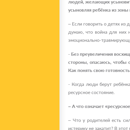
людей, желающих усыновить
усыновляя ребёнка из зоны
– Если говорить о детях из 
думаю, что война для них
эмоционально-травмирующие 
- Без преувеличения восхищ
стороны, опасаюсь, чтобы
Как понять свою готовност
- Когда люди берут ребёнк
ресурсное состояние.
– А что означает «ресурсно
– Что у родителей есть си
истерику не закатит? В этот