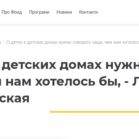
Про Фонд
Програми
Новини
Контакти
у
-
О детях в детских домах нужно говорить чаще, чем нам хотело
в детских домах нуж
 нам хотелось бы, -
ская