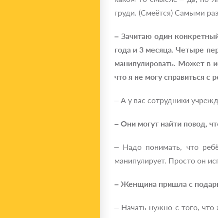
груди. (Смеётся) Самыми р
– Зачитаю один конкретный
года и 3 месяца. Четыре пе
манипулировать. Может в ис
что я не могу справиться с 
– А у вас сотрудники учреж
– Они могут найти повод, ч
– Надо понимать, что ребё
манипулирует. Просто он ис
– Женщина пришла с подарк
– Начать нужно с того, что