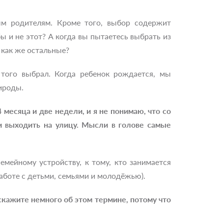
м родителям. Кроме того, выбор содержит
ы и не этот? А когда вы пытаетесь выбрать из
а как же остальные?
 того выбрал. Когда ребенок рождается, мы
рироды.
 месяца и две недели, и я не понимаю, что со
 и выходить на улицу. Мысли в голове самые
мейному устройству, к тому, кто занимается
аботе с детьми, семьями и молодёжью).
скажите немного об этом термине, потому что