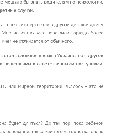
не мешало бы знать родителям по психологии,
ретные случаи.
а теперь их перевезли в другой детский дом, я
 Многие из них уже пережили гораздо более
ичем не отличается от обычного.
 столь сложное время в Украине, но с другой
 взвешенными и ответственными поступками.
 АТО или мирной территории. Жалось – это не
она будет длиться? До тех пор, пока ребёнок
как основание для семейного устройства, очень