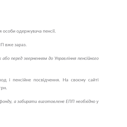
я особи одержувача пенсії.
П вже зараз.
або перед зверненням до Управління пенсійного
од і пенсійне посвідчення. На своєму сайті
грн.
фонду, а забирати виготовлене ЕПП необхідно у