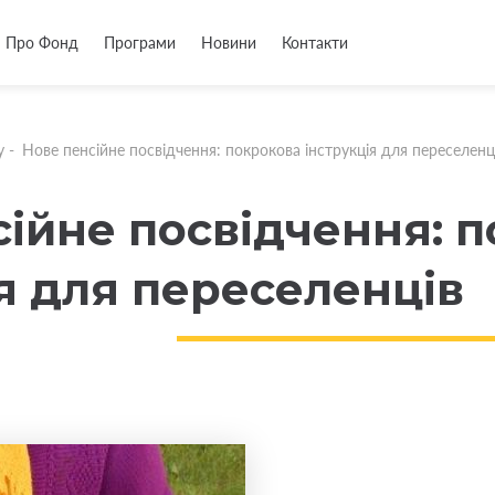
Про Фонд
Програми
Новини
Контакти
у
-
Нове пенсійне посвідчення: покрокова інструкція для переселенц
сійне посвідчення: 
я для переселенців