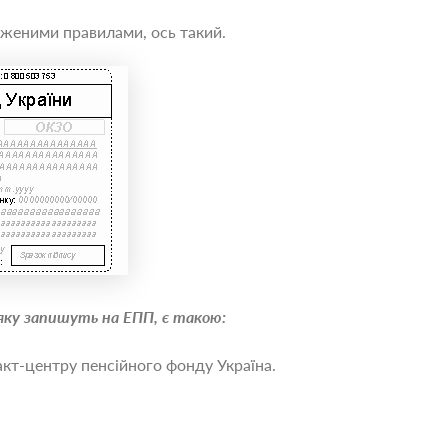
дженими правилами, ось такий.
яку запишуть на ЕПП, є такою:
кт-центру пенсійного фонду Україна.