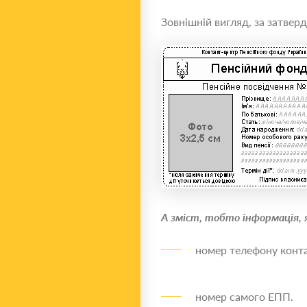
Зовнішній вигляд, за затвер
А зміст, тобто інформація, 
номер телефону конта
номер самого ЕПП.