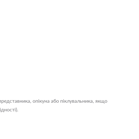
 представника, опікуна або піклувальника, якщо
дності).