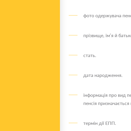
фото одержувача пенс
прізвище, ім’я й батьк
стать.
дата народження.
інформація про вид пе
пенсія призначається 
термін дії ЕПП.