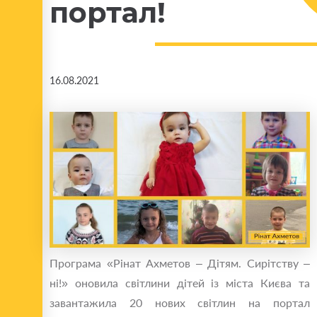
портал!
16.08.2021
Програма «Рінат Ахметов – Дітям. Сирітству –
ні!» оновила світлини дітей із міста Києва та
завантажила 20 нових світлин на портал