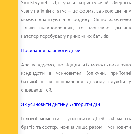
Sirotstvy.net. До уваги користувачів! Зверніть
увагу на їхній статус – це форма, за якою дитину
можна влаштувати в родину. Якщо зазначено
тільки «усиновлення», то, можливо, дитина
натепер перебуває у прийомних батьків.
Посилання на анкети дітей
Але нагадуємо, що відвідати їх можуть виключно
кандидати в усиновителі (опікуни, прийомні
батьки) після оформлення дозволу служби у
справах дітей.
Як усиновити дитину. Алгоритм дій
Головні моменти: - усиновити дітей, які мають
братів та сестер, можна лише разом; - усиновити