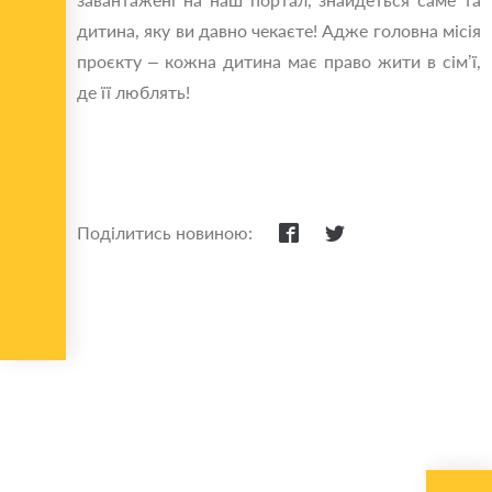
дитина, яку ви давно чекаєте! Адже головна місія
проєкту – кожна дитина має право жити в сім’ї,
де її люблять!
Поділитись новиною: