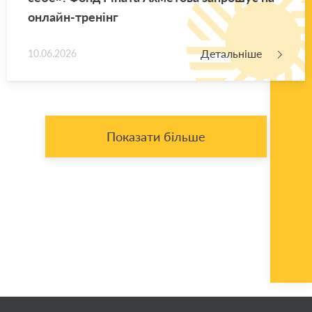
он­лайн-тре­нінг
Детальніше
10.06.2026
Показати більше