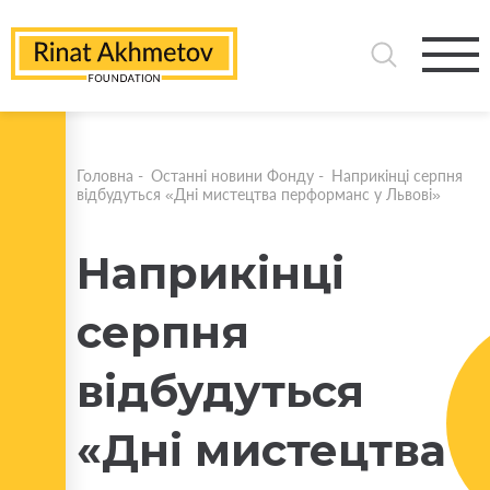
Головна
-
Останні новини Фонду
-
Наприкінці серпня
відбудуться «Дні мистецтва перформанс у Львові»
Наприкінці
серпня
відбудуться
«Дні мистецтва