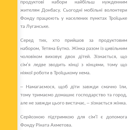
продуктові набори найбільш нужденним
жителям Донбасу. Сьогодні мобільні волонтери
Фонду працюють у населених пунктах Троїцьке
та Луганське.
Серед тих, хто прийшов за продуктовим
набором, Тетяна Бутко. Жінка разом із цивільним
чоловіком виховує двох дітей. Зізнається, що
сім’я ледве зводить кінці з кінцями, тому що
ніякої роботи в Троїцькому нема.
– Намагаємося, щоб діти завжди смачно їли,
тому тримаємо домашнє господарство та город,
але не завжди цього вистачає, – зізнається жінка.
Серйозною підтримкою для сім’ї є допомога
Фонду Ріната Ахметова.