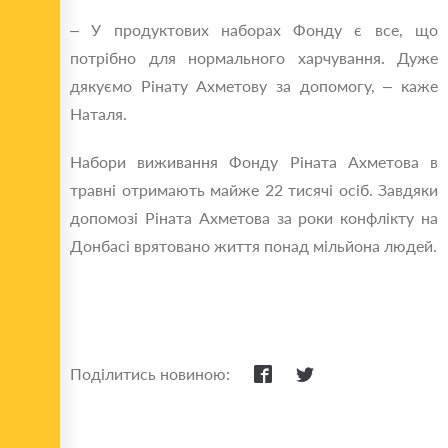
– У продуктових наборах Фонду є все, що
потрібно для нормального харчування. Дуже
дякуємо Рінату Ахметову за допомогу, – каже
Наталя.
Набори виживання Фонду Ріната Ахметова в
травні отримають майже 22 тисячі осіб. Завдяки
допомозі Ріната Ахметова за роки конфлікту на
Донбасі врятовано життя понад мільйона людей.
Поділитись новиною: