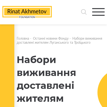
Головна
-
Останні новини Фонду
-
Набори виживання
доставлені жителям Луганського та Троїцького
Набори
виживання
доставлені
жителям