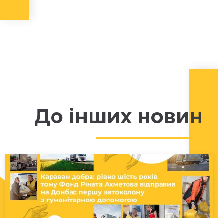
До інших новин