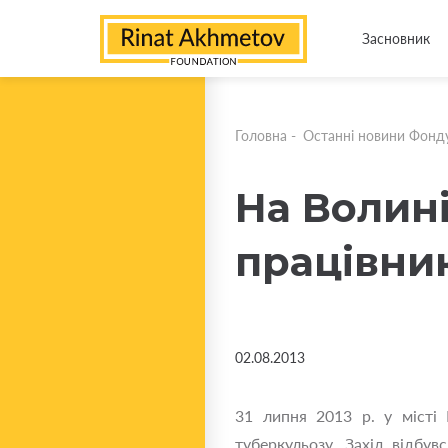
Засновник
Головна
-
Останні новини Фонд
На Волин
працівник
02.08.2013
31 липня 2013 р. у місті 
туберкульозу. Захід відбу