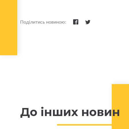
Поділитись новиною:
До інших новин