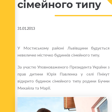
сімейного типу
31.01.2013
У Мостиському районі Львівщини будується
невеличке містечко будинків сімейного типу.
За участю Уповноваженого Президента України з
прав дитини Юрія Павленка у селі Пнікут
відкрито будинок сімейного типу родини Бучми
Михайла та Марії.