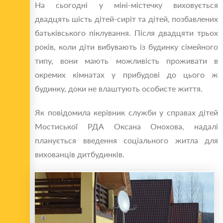
На сьогодні у міні-містечку виховується
двадцять шість дітей-сиріт та дітей, позбавлених
батьківського піклування. Після двадцяти трьох
років, коли діти вибувають із будинку сімейного
типу, вони мають можливість проживати в
окремих кімнатах у прибудові до цього ж
будинку, доки не влаштують особисте життя.
Як повідомила керівник служби у справах дітей
Мостиської РДА Оксана Онохова, надалі
планується введення соціального житла для
вихованців дитбудинків.