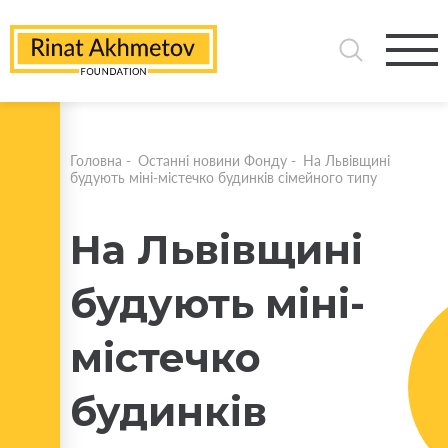
Головна
-
Останні новини Фонду
-
На Львівщині
будують міні-містечко будинків сімейного типу
На Львівщині
будують міні-
містечко
будинків