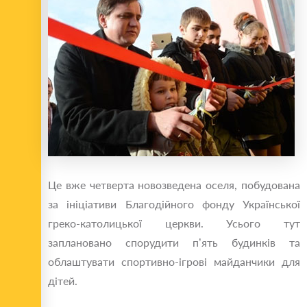
Це вже четверта новозведена оселя, побудована
за ініціативи Благодійного фонду Української
греко-католицької церкви. Усього тут
заплановано спорудити п’ять будинків та
облаштувати спортивно-ігрові майданчики для
дітей.