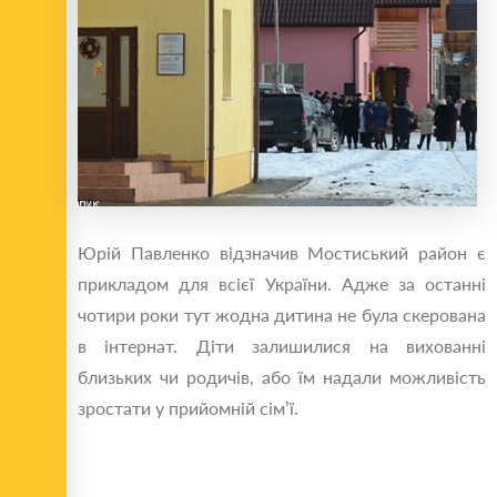
Юрій Павленко відзначив Мостиський район є
прикладом для всієї України. Адже за останні
чотири роки тут жодна дитина не була скерована
в інтернат. Діти залишилися на вихованні
близьких чи родичів, або їм надали можливість
зростати у прийомній сім’ї.