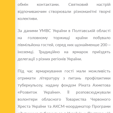
обмін контактами. Святковий настрій
відпочиваючим створювали різноманітні творчі
колективи.
За даними УМВС України в Полтавській області
на головному торжищі країни побувало
півмільйона гостей, серед них щонайменше 200 –
іноземці. Традиційно на ярмарок приїздять
делегації з різних регіонів України.
Під час ярмаркування гості мали можливість
отримати літературу з питань профілактики
туберкульозу, надану фондом Ріната Ахметова
«Розвиток України». Її розповсюджували
волонтери обласного Товариства Червоного
Хреста України та АКСМ-координатор Програми