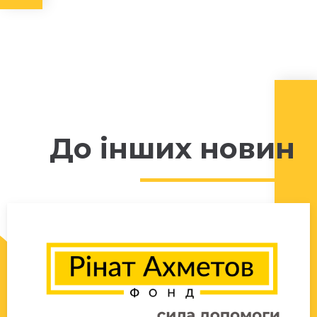
До інших новин