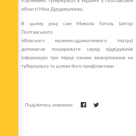
«Зупинимо туберкульоз в Україні» у Полтавській
області Ніна Дурдикулиєва.
В цьому році сам Микола Гоголь (актор
Полтавського
обласного музично-драматичного театру)
допомагав поширювати серед відвідувачів
інформацію про перші ознаки захворювання на
туберкульоз та шляхи його профілактики.
Поділитись новиною: