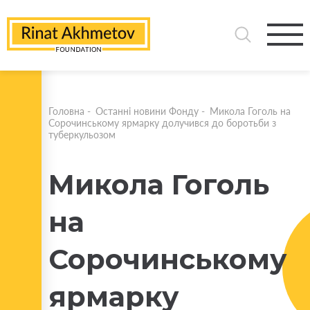
Головна
-
Останні новини Фонду
-
Микола Гоголь на
Сорочинському ярмарку долучився до боротьби з
туберкульозом
Микола Гоголь
на
Сорочинському
ярмарку