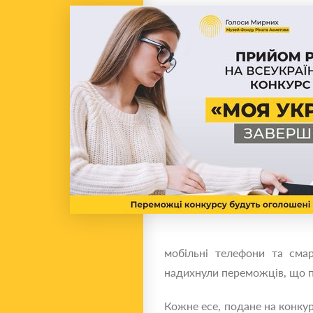
мобільні телефони та смар
надихнули переможців, що п
Кожне есе, подане на конкур