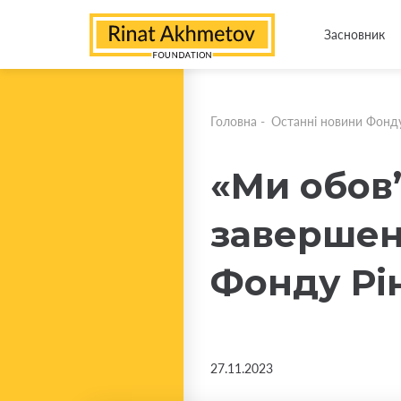
Засновник
Головна
-
Останні новини Фонд
«Ми обов’
завершен
Фонду Рі
27.11.2023