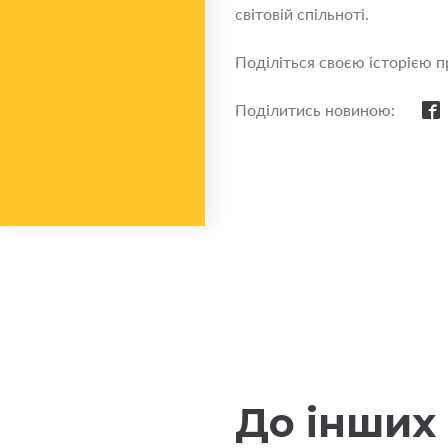
світовій спільноті.
Поділіться своєю історією п
Поділитись новиною:
До інших