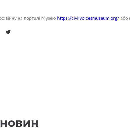
ро війну на порталі Музею
https://civilvoicesmuseum.org/
або н
 новин