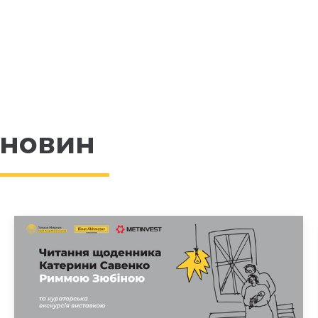
 новин