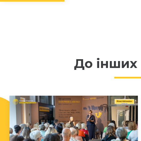
До інших