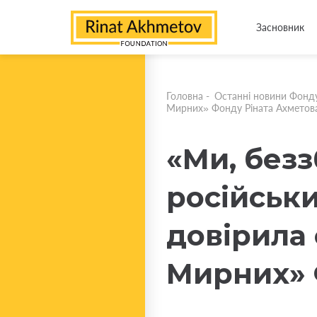
Засновник
Головна
-
Останні новини Фонд
Мирних» Фонду Ріната Ахметов
«Ми, без
російськи
довірила 
Мирних» 