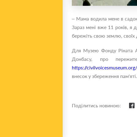
‒ Мама водила мене в садок
Зараз мені вже 11 років, я 
бережіть свою землю, своїх 
Для Музею Фонду Ріната А
Донбасу, про пережит
https://civilvoicesmuseum.org
внесок у збереження пам'яті.
Поділитись новиною: