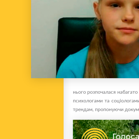
нього розпочалася набагато 
психологами та соціологами
трендам, пропонуючи докумен