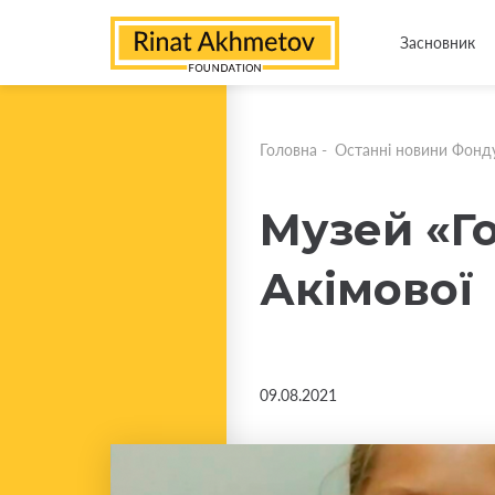
Засновник
Головна
-
Останні новини Фонд
Музей «Го
Акімової
09.08.2021