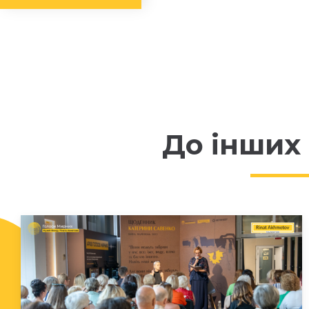
До інших