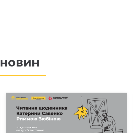
 новин