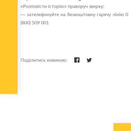
«Розповісти історію» праворуч зверху;
— зателефонуйте на безкоштовну гарячу лінію 0
(800) 509 001
Поділитись новиною: