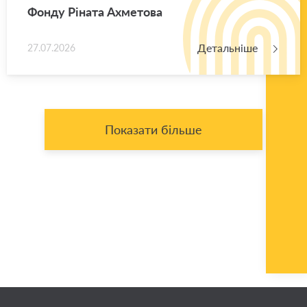
Фонду Рі­на­та Ахме­то­ва
Детальніше
27.07.2026
Показати більше