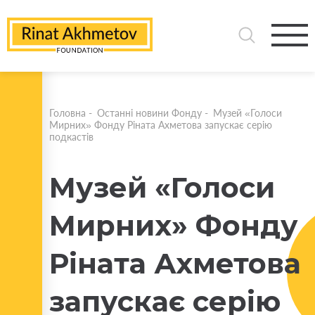
Головна
-
Останні новини Фонду
-
Музей «Голоси
Мирних» Фонду Ріната Ахметова запускає серію
подкастів
Музей «Голоси
Мирних» Фонду
Ріната Ахметова
запускає серію