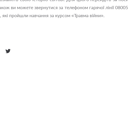
Також ви можете звернутися за телефоном гарячої лінії 0800
і, які пройшли навчання за курсом «Травма війни».