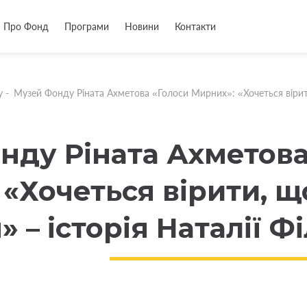
Про Фонд
Програми
Новини
Контакти
у
-
Музей Фонду Ріната Ахметова «Голоси Мирних»: «Хочеться вірити,
нду Ріната Ахметова
«Хочеться вірити, щ
» – історія Наталії 