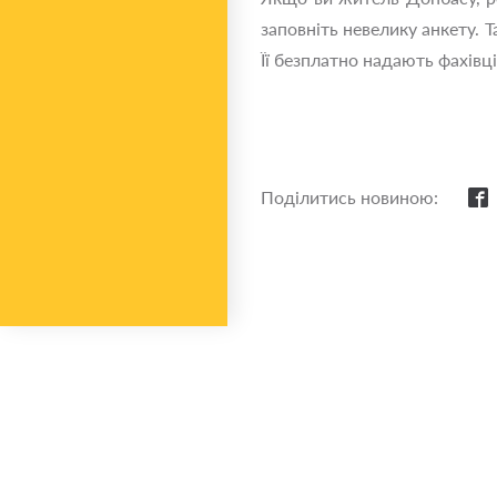
заповніть невелику анкету. 
Її безплатно надають фахівц
Поділитись новиною: