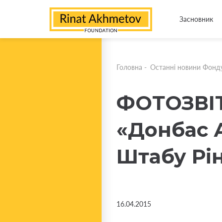
Засновник
Головна
-
Останні новини Фонд
ФОТОЗВІТ.
«Донбас 
Штабу Рін
16.04.2015