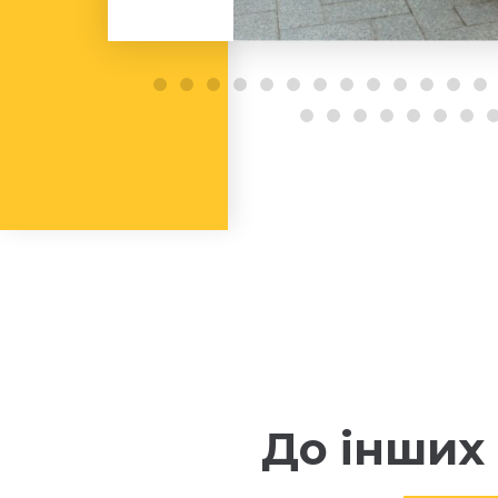
До інших