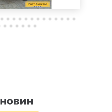
 новин