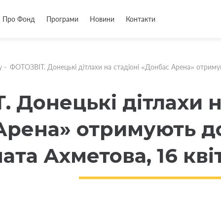
Про Фонд
Програми
Новини
Контакти
у
-
ФОТОЗВІТ. Донецькі дітлахи на стадіоні «Донбас Арена» отриму
 Донецькі дітлахи н
Арена» отримують д
ата Ахметова, 16 кві