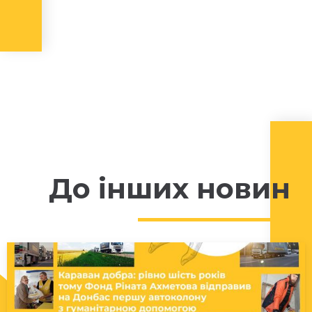
До інших новин