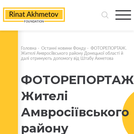
Головна
-
Останні новини Фонду
-
ФОТОРЕПОРТАЖ.
Жителі Амвросіївського району Донецької області й
далі отримують допомогу від Штабу Ахметова
ФОТОРЕПОРТАЖ
Жителі
Амвросіївського
району