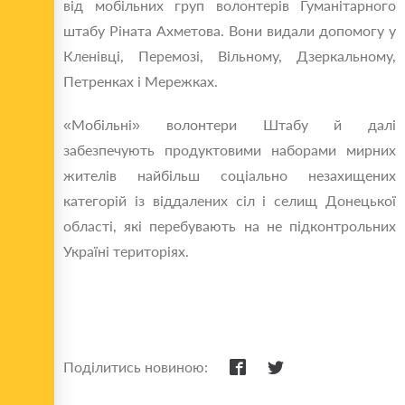
від мобільних груп волонтерів Гуманітарного
штабу Ріната Ахметова. Вони видали допомогу у
Кленівці, Перемозі, Вільному, Дзеркальному,
Петренках і Мережках.
«Мобільні» волонтери Штабу й далі
забезпечують продуктовими наборами мирних
жителів найбільш соціально незахищених
категорій із віддалених сіл і селищ Донецької
області, які перебувають на не підконтрольних
Україні територіях.
Поділитись новиною: