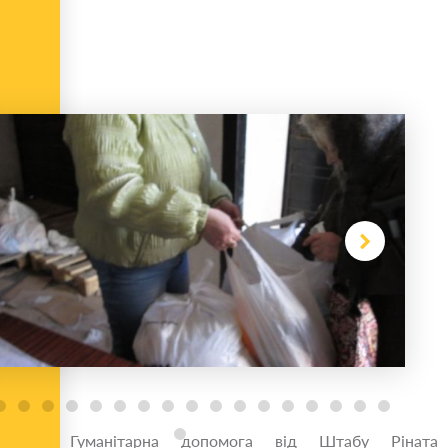
Гуманітарна допомога від Штабу Ріната