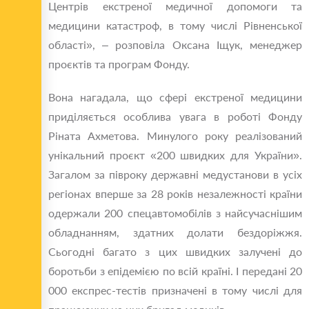
Центрів екстреної медичної допомоги та
медицини катастроф, в тому числі Рівненської
області», – розповіла Оксана Іщук, менеджер
проєктів та програм Фонду.
Вона нагадала, що сфері екстреної медицини
приділяється особлива увага в роботі Фонду
Ріната Ахметова. Минулого року реалізований
унікальний проєкт «200 швидких для України».
Загалом за півроку державні медустанови в усіх
регіонах вперше за 28 років незалежності країни
одержали 200 спецавтомобілів з найсучаснішим
обладнанням, здатних долати бездоріжжя.
Сьогодні багато з цих швидких залучені до
боротьби з епідемією по всій країні. І передані 20
000 експрес-тестів призначені в тому числі для