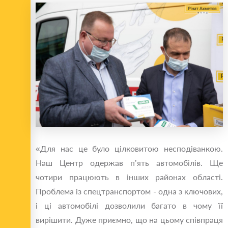
«Для нас це було цілковитою несподіванкою.
Наш Центр одержав п’ять автомобілів. Ще
чотири працюють в інших районах області.
Проблема із спецтранспортом - одна з ключових,
і ці автомобілі дозволили багато в чому її
вирішити. Дуже приємно, що на цьому співпраця