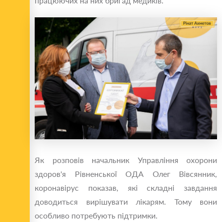
працюючих на них бригад медиків.
Як розповів начальник Управління охорони
здоров'я Рівненської ОДА Олег Вівсянник,
коронавірус показав, які складні завдання
доводиться вирішувати лікарям. Тому вони
особливо потребують підтримки.