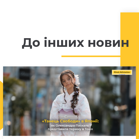
До інших новин