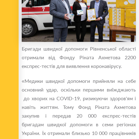
Бригади швидкої допомоги Рівненської області
отримали від Фонду Ріната Ахметова 2200
експрес-тестів для виявлення коронавірусу.
«Медики швидкої допомоги прийняли на себе
основний удар, оскільки першими виїжджають
до хворих на COVID-19, ризикуючи здоров'ям і
навіть життям. Тому Фонд Ріната Ахметова
закупив і передав 20 000 експрес-тестів
бригадам швидкої допомоги в семи регіонах
України. Їх отримали близько 10 000 працівників