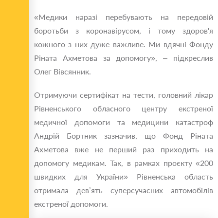
«Медики наразі перебувають на передовій
боротьби з коронавірусом, і тому здоров'я
кожного з них дуже важливе. Ми вдячні Фонду
Ріната Ахметова за допомогу», – підкреслив
Олег Вівсянник.
Отримуючи сертифікат на тести, головний лікар
Рівненського обласного центру екстреної
медичної допомоги та медицини катастроф
Андрій Бортник зазначив, що Фонд Ріната
Ахметова вже не перший раз приходить на
допомогу медикам. Так, в рамках проєкту «200
швидких для України» Рівненська область
отримала дев’ять суперсучасних автомобілів
екстреної допомоги.