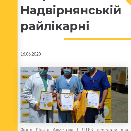
Надвірнянській
райлікарні
16.06.2020
Фонд Ріната Ахметова і ДТЕК передали два