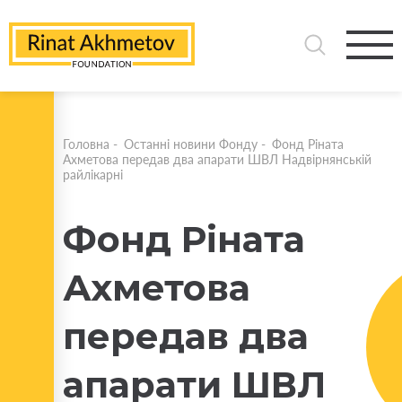
Головна
-
Останні новини Фонду
-
Фонд Ріната
Ахметова передав два апарати ШВЛ Надвірнянській
райлікарні
Фонд Ріната
Ахметова
передав два
апарати ШВЛ