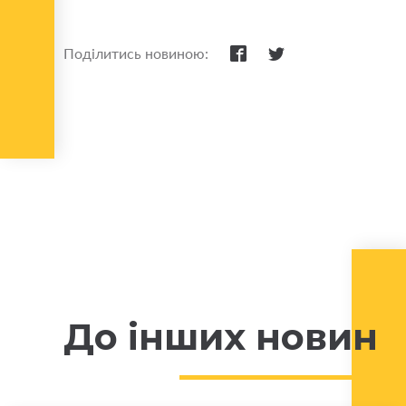
Поділитись новиною:
До інших новин