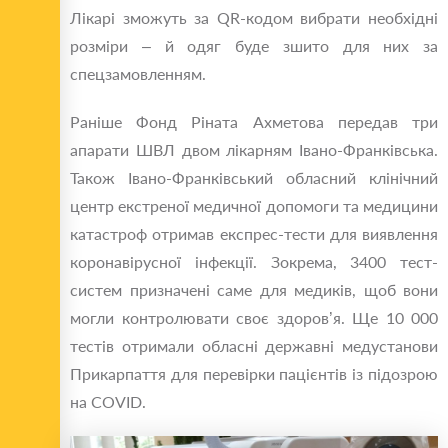
Лікарі зможуть за QR-кодом вибрати необхідні
розміри – й одяг буде зшито для них за
спецзамовленням.
Раніше Фонд Ріната Ахметова передав три
апарати ШВЛ двом лікарням Івано-Франківська.
Також Івано-Франківський обласний клінічний
центр екстреної медичної допомоги та медицини
катастроф отримав експрес-тести для виявлення
коронавірусної інфекції. Зокрема, 3400 тест-
систем призначені саме для медиків, щоб вони
могли контролювати своє здоров’я. Ще 10 000
тестів отримали обласні державні медустанови
Прикарпаття для перевірки пацієнтів із підозрою
на COVID.