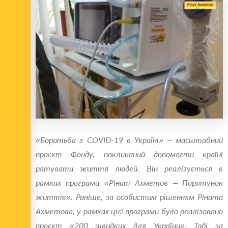
«Боротьба з COVID-19 в Україні» – масштабний
проєкт Фонду, покликаний допомогти країні
рятувати життя людей. Він реалізується в
рамках програми «Рінат Ахметов – Порятунок
життів». Раніше, за особистим рішенням Ріната
Ахметова, у рамках цієї програми було реалізовано
проєкт «200 швидких для України». Тоді за