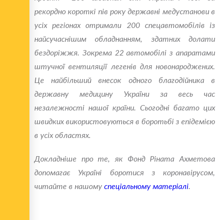
рекордно короткі пів року державні медустанови в
усіх регіонах отримали 200 спецавтомобілів із
найсучаснішим обладнанням, здатних долати
бездоріжжя. Зокрема 22 автомобілі з апаратами
штучної вентиляції легенів для новонароджених.
Це найбільший внесок одного благодійника в
державну медицину України за весь час
незалежності нашої країни. Сьогодні багато цих
швидких використовуються в боротьбі з епідемією
в усіх областях.
Докладніше про те, як Фонд Ріната Ахметова
допомагає Україні боротися з коронавірусом,
читайте в нашому
спеціальному матеріалі
.