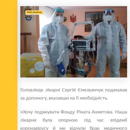
Головлікар лікарні Сергій Ємельянчук подякував
за допомогу, вказавши на її необхідність.
«Хочу подякувати Фонду Ріната Ахметова. Наша
лікарня була опорною під час епідемії
коронавірусу й ми відчули брак медичного