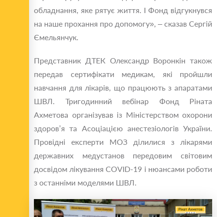
обладнання, яке рятує життя. І Фонд відгукнувся
на наше прохання про допомогу», – сказав Сергій
Ємельянчук.
Представник ДТЕК Олександр Воронкін також
передав сертифікати медикам, які пройшли
навчання для лікарів, що працюють з апаратами
ШВЛ. Тригодинний вебінар Фонд Ріната
Ахметова організував із Міністерством охорони
здоров’я та Асоціацією анестезіологів України.
Провідні експерти МОЗ ділилися з лікарями
державних медустанов передовим світовим
досвідом лікування COVID-19 і нюансами роботи
з останніми моделями ШВЛ.