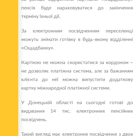
пенсія буде нараховуватися до закінчення
терміну їхньої дії.
За електронним посвідченням переселенці
можуть знімати готівку в будь-якому відділенні
«Ощадбанку».
Карткою не можна скористатися за кордоном –
не дозволяє платіжна система, але за бажанням
клієнта до неї можна випустити додаткову
картку міжнародної платіжної системи.
У Донецькій області на сьогодні готові до
видавання 14 тис. електронних пенсійних
посвідчень.
Такий вигляд має електронне посвідчення з двох