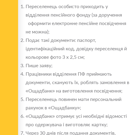
Переселенець особисто приходить у
відділення пенсійного фонду (за доручення
оформити електронне пенсійне посвідчення
не можна);
Подає такі документи: паспорт,
ідентифікаційний код, довідку переселенця й
кольорове фото 3 х 2,5 см;
Пише заяву;
Працівники відділення ПФ приймають
документи, сканують їх, роблять замовлення в
«Ощадбанк» на виготовлення посвідчення;
Переселенець повинен мати персональний
рахунок в «Ощадбанку»;
«Ощадбанк» отримує усі необхідні відомості
про одержувача і виготовляє картку;
Через 30 днів після подання документів,