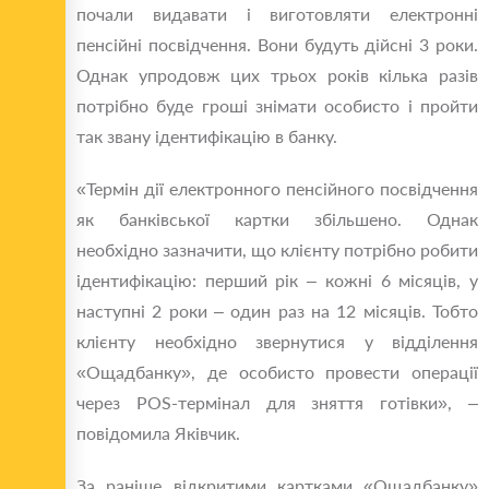
почали видавати і виготовляти електронні
пенсійні посвідчення. Вони будуть дійсні 3 роки.
Однак упродовж цих трьох років кілька разів
потрібно буде гроші знімати особисто і пройти
так звану ідентифікацію в банку.
«Термін дії електронного пенсійного посвідчення
як банківської картки збільшено. Однак
необхідно зазначити, що клієнту потрібно робити
ідентифікацію: перший рік – кожні 6 місяців, у
наступні 2 роки – один раз на 12 місяців. Тобто
клієнту необхідно звернутися у відділення
«Ощадбанку», де особисто провести операції
через POS-термінал для зняття готівки», –
повідомила Яківчик.
За раніше відкритими картками «Ощадбанку»