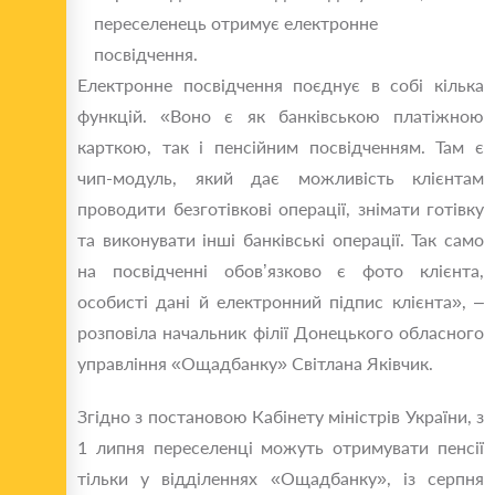
переселенець отримує електронне
посвідчення.
Електронне посвідчення поєднує в собі кілька
функцій. «Воно є як банківською платіжною
карткою, так і пенсійним посвідченням. Там є
чип-модуль, який дає можливість клієнтам
проводити безготівкові операції, знімати готівку
та виконувати інші банківські операції. Так само
на посвідченні обов’язково є фото клієнта,
особисті дані й електронний підпис клієнта», –
розповіла начальник філії Донецького обласного
управління «Ощадбанку» Світлана Яківчик.
Згідно з постановою Кабінету міністрів України, з
1 липня переселенці можуть отримувати пенсії
тільки у відділеннях «Ощадбанку», із серпня