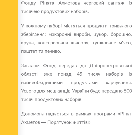
Фонду Ріната Ахметова черговий вантаж із
тисячею продуктових наборів.
У кожному наборі містяться продукти тривалого
зберігання: макаронні вироби, цукор, борошно,
крупа, консервована квасоля, тушковане м‘ясо,
паштет та печиво.
Загалом Фонд передав до Дніпропетровської
області вже понад 45 тисяч наборів із
найнеобхіднішими продуктами харчування.
Усього для мешканців України буде передано 500
тисяч продуктових наборів.
Допомога надається в рамках програми «Рінат
Ахметов — Порятунок життів».