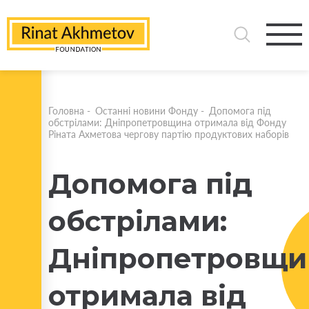
Головна
-
Останні новини Фонду
-
Допомога під
обстрілами: Дніпропетровщина отримала від Фонду
Ріната Ахметова чергову партію продуктових наборів
Допомога під
обстрілами:
Дніпропетровщи
отримала від