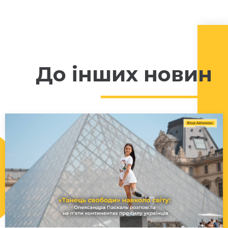
До інших новин