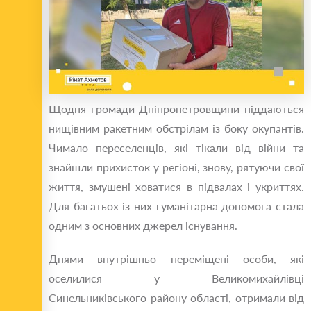
Щодня громади Дніпропетровщини піддаються
нищівним ракетним обстрілам із боку окупантів.
Чимало переселенців, які тікали від війни та
знайшли прихисток у регіоні, знову, рятуючи свої
життя, змушені ховатися в підвалах і укриттях.
Для багатьох із них гуманітарна допомога стала
одним з основних джерел існування.
Днями внутрішньо переміщені особи, які
оселилися у Великомихайлівці
Синельниківського району області, отримали від