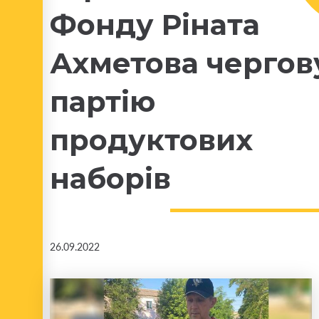
Фонду Ріната
Ахметова чергов
партію
продуктових
наборів
26.09.2022