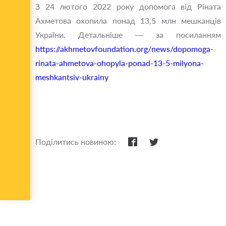
З 24 лютого 2022 року допомога від Ріната
Ахметова охопила понад 13,5 млн мешканців
України. Детальніше — за посиланням
https://akhmetovfoundation.org/news/dopomoga-
rinata-ahmetova-ohopyla-ponad-13-5-milyona-
meshkantsiv-ukrainy
Поділитись новиною: