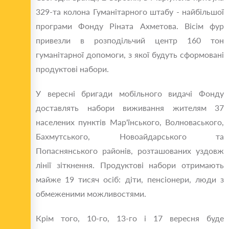
329-та колона Гуманітарного штабу - найбільшої
програми Фонду Ріната Ахметова. Вісім фур
привезли в розподільчий центр 160 тон
гуманітарної допомоги, з якої будуть сформовані
продуктові набори.
У вересні бригади мобільного видачі Фонду
доставлять набори виживання жителям 37
населених пунктів Мар'їнського, Волноваського,
Бахмутського, Новоайдарського та
Попаснянського районів, розташованих уздовж
лінії зіткнення. Продуктові набори отримають
майже 19 тисяч осіб: діти, пенсіонери, люди з
обмеженими можливостями.
Крім того, 10-го, 13-го і 17 вересня буде