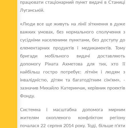
працювати стаціонарний пункт видачі в Станиці
Луганській.
«Люди все ще живуть на лінії зіткнення в дуже
важких умовах, без нормального сполучення з
сусідніми населеними пунктами, без доступу до
елементарних продуктів і медикаментів. Тому
бригади мобільного видачі доставляють
допомогу Ріната Ахметова для тих, хто її
найбільш гостро потребує: літнім і людям з
інвалідністю, дітям та багатодітним сім'ям», -
зазначив Михайло Катеринчак, керівник проектів
Фонду.
Системна і масштабна допомога мирним
жителям охопленого конфліктом регіону
почалася 22 серпня 2014 року. Тоді, більше п'яти