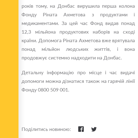
років тому, на Донбас вирушила перша колона
Фонду Ріната Ахметова з продуктами і
медикаментами. За цей час Фонд видав понад
12,3 мільйона продуктових наборів на сході
країни. Допомога Ріната Ахметова вже врятувала
понад мільйон людських життів, і вона
продовжує системно надходити на Донбас.
Детальну інформацію про місце і час видачі
допомоги можна дізнатися також на гарячій лінії
Фонду 0800 509 001.
Поділитись новиною: