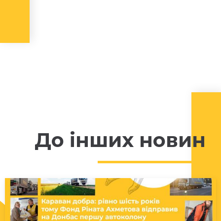
До інших новин