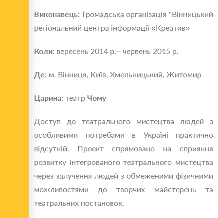
Виконавець:
Громадська організація "Вінницький
регіональний центра інформації «Креатив»
Коли:
вересень 2014 р.– червень 2015 р.
Де:
м. Вінниця, Київ, Хмельницький, Житомир
Царина:
театр
Чому
Доступ до театрального мистецтва людей з
особливими потребами в Україні практично
відсутній. Проект спрямовано на сприяння
розвитку інтегрованого театрального мистецтва
через залучення людей з обмеженими фізичними
можливостями до творчих майстерень та
театральних постановок.