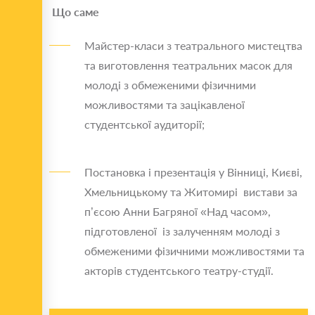
Що саме
Майстер-класи з театрального мистецтва
та виготовлення театральних масок для
молоді з обмеженими фізичними
можливостями та зацікавленої
студентської аудиторії;
Постановка і презентація у Вінниці, Києві,
Хмельницькому та Житомирі вистави за
п’єсою Анни Багряної «Над часом»,
підготовленої із залученням молоді з
обмеженими фізичними можливостями та
акторів студентського театру-студії.