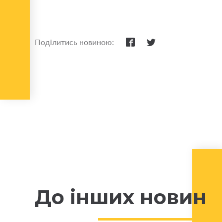
Поділитись новиною:
До інших новин