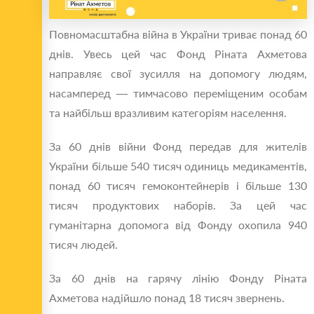
Повномасштабна війна в України триває понад 60
днів. Увесь цей час Фонд Ріната Ахметова
направляє свої зусилля на допомогу людям,
насамперед — тимчасово переміщеним особам
та найбільш вразливим категоріям населення.
За 60 днів війни Фонд передав для жителів
України більше 540 тисяч одиниць медикаментів,
понад 60 тисяч гемоконтейнерів і більше 130
тисяч продуктових наборів. За цей час
гуманітарна допомога від Фонду охопила 940
тисяч людей.
За 60 днів на гарячу лінію Фонду Ріната
Ахметова надійшло понад 18 тисяч звернень.