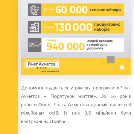
Допомога надається у рамках програми «Рінат
Ахметов – Порятунок життів». За 16 років
роботи Фонд Ріната Ахметова допоміг вижити 8
мільйонам осіб, із них 3,5 мільйони були
врятовані на Донбасі.