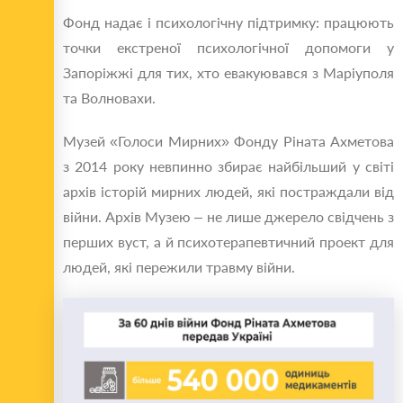
Фонд надає і психологічну підтримку: працюють
точки екстреної психологічної допомоги у
Запоріжжі для тих, хто евакуювався з Маріуполя
та Волновахи.
Музей «Голоси Мирних» Фонду Ріната Ахметова
з 2014 року невпинно збирає найбільший у світі
архів історій мирних людей, які постраждали від
війни. Архів Музею – не лише джерело свідчень з
перших вуст, а й психотерапевтичний проект для
людей, які пережили травму війни.