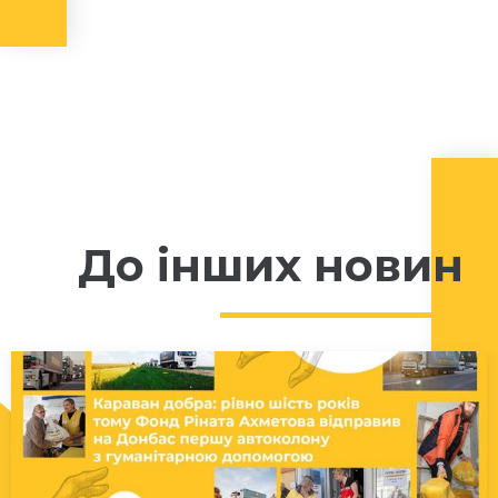
До інших новин