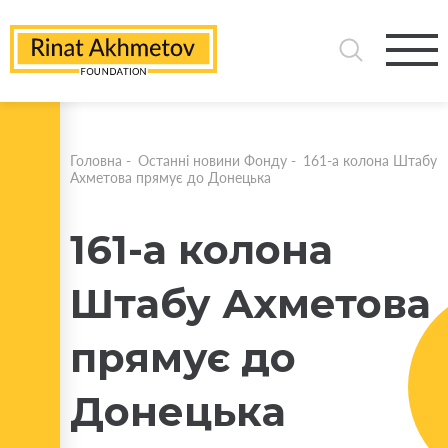
Головна
-
Останні новини Фонду
-
161-а колона Штабу
Ахметова прямує до Донецька
161-а колона
Штабу Ахметова
прямує до
Донецька