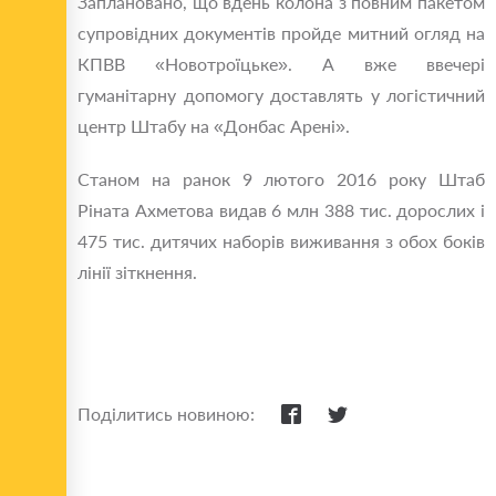
Заплановано, що вдень колона з повним пакетом
супровідних документів пройде митний огляд на
КПВВ «Новотроїцьке». А вже ввечері
гуманітарну допомогу доставлять у логістичний
центр Штабу на «Донбас Арені».
Станом на ранок 9 лютого 2016 року Штаб
Ріната Ахметова видав 6 млн 388 тис. дорослих і
475 тис. дитячих наборів виживання з обох боків
лінії зіткнення.
Поділитись новиною: