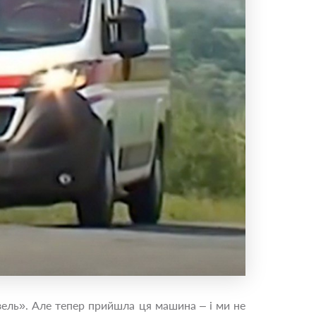
азель». Але тепер прийшла ця машина – і ми не