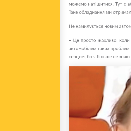
можемо натішитися. Тут є аб
Таке обладнання ми отримал
Не намилується новим автомо
– Це просто жахливо, коли
автомобілем таких проблем 
серцем, бо я більше не знаю