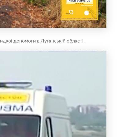
идкої допомоги в Луганській області.