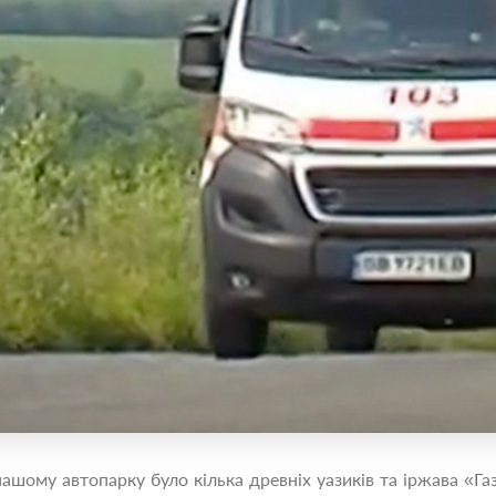
 нашому автопарку було кілька древніх уазиків та іржава «Г