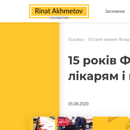
Засновник
Головна
-
Останні новини Фонд
15 років 
лікарям і
05.08.2020