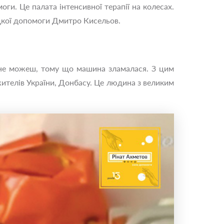
ги. Це палата інтенсивної терапії на колесах.
дкої допомоги Дмитро Кисельов.
 не можеш, тому що машина зламалася. З цим
ителів України, Донбасу. Це людина з великим