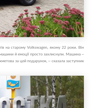
тів на старому Volkswagen, якому 22 роки. Він
ої машини й емоції просто захлиснули. Машина –
хметова за цей подарунок, – сказала заступник