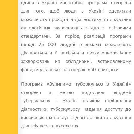
єдина в Україні масштабна програма, створена
для того, щоб люди в Україні одержали
можливість проходити діагностику та лікування
онкологічних захворювань згідно зі світовими
стандартами. За період реалізації програми
понад 75 000
людей
отримали можливість
діагностувати й вилікувати низку онкологічних
захворювань на обладнанні, встановленому
фондом у клініках-партнерах, 650 з них діти.
Програма «Зупинимо туберкульоз в Україні»
створена з метою подолання епідемії
туберкульозу в Україні шляхом поліпшення
діагностики туберкульозу, надання доступу до
високоякісних послуг із діагностики та лікування
для всіх верств населення.