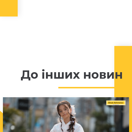
До інших новин