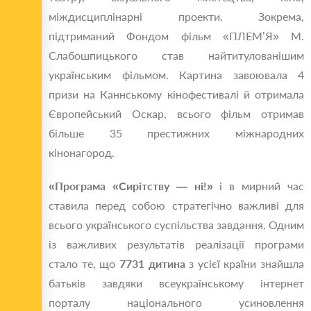
міждисциплінарні проекти. Зокрема,
підтриманий Фондом фільм «ПЛЕМ’Я» М.
Слабошпицького став найтитулованішим
українським фільмом. Картина завоювала 4
призи на Каннському кінофестивалі й отримала
Європейський Оскар, всього фільм отримав
більше 35 престижних міжнародних
кінонагород.
«Програма «Сирітству — ні!»
і в мирний час
ставила перед собою стратегічно важливі для
всього українського суспільства завдання. Одним
із важливих результатів реалізації програми
стало те, що
7731 дитина
з усієї країни знайшла
батьків завдяки всеукраїнському інтернет
порталу національного усиновлення