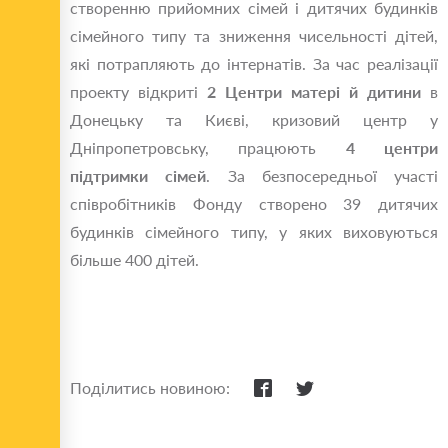
створенню прийомних сімей і дитячих будинків
сімейного типу та зниження чисельності дітей,
які потрапляють до інтернатів. За час реалізації
проекту відкриті
2 Центри матері й дитини
в
Донецьку та Києві, кризовий центр у
Дніпропетровську, працюють
4 центри
підтримки сімей
. За безпосередньої участі
співробітників Фонду створено 39 дитячих
будинків сімейного типу, у яких виховуються
більше 400 дітей.
Поділитись новиною: