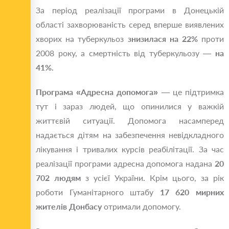
За період реалізації програми в Донецькій
області захворюваність серед вперше виявлених
хворих на туберкульоз
знизилася на 22%
проти
2008 року, а смертність від туберкульозу —
на
41%.
Програма «Адресна допомога»
— це підтримка
тут і зараз людей, що опинилися у важкій
життєвій ситуації. Допомога насамперед
надається дітям на забезпечення невідкладного
лікування і тривалих курсів реабілітації. За час
реалізації програми адресна допомога надана
20
702 людям
з усієї України
.
Крім цього, за рік
роботи Гуманітарного штабу
17 620 мирних
жителів Донбасу
отримали допомогу.