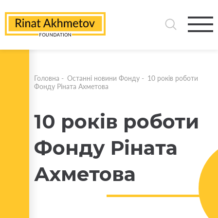
Головна
-
Останні новини Фонду
-
10 років роботи
Фонду Ріната Ахметова
10 років роботи
Фонду Ріната
Ахметова