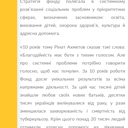
Стратегія фонду полягала в системному
розв’язанні соціальних проблем у пріоритетних
сферах, визначених засновником: освіта,
виховання дітей, охорона здоров’я, культура й
адресна допомога.
«10 років тому Рінат Ахметов сказав такі слова:
«Благодійність має бути з тихим голосом. Але
про системні проблеми потрібно говорити
голосно, щоб нас почули». За 10 років роботи
Фонд досяг унікальних результатів за всіма
напрямами діяльності. За цей час тисячі дітей
знайшли любов своїх нових батьків, десятки
тисяч українців вилікувалися від раку, у рази
зменшилася захворюваність і смертність від
туберкульозу. Крім цього понад 20 тисяч людей
отримали адресну допомогу на лікування,