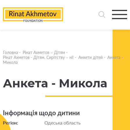
Головна
-
Рінат Ахметов – Дітям
-
Рінат Ахметов - Дітям. Сирітству – ні!
-
Анкети дітей
-
Анкета -
Микола
Анкета - Микола
Інформація щодо дитини
Регіон:
Одеська область