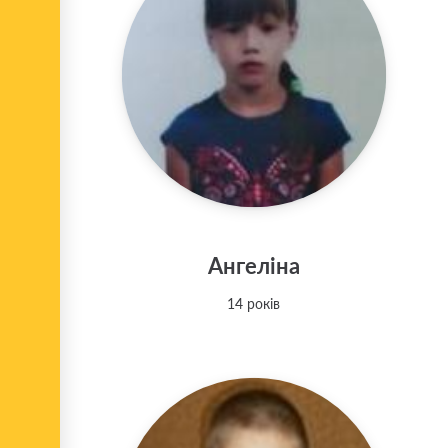
Ангеліна
14 років