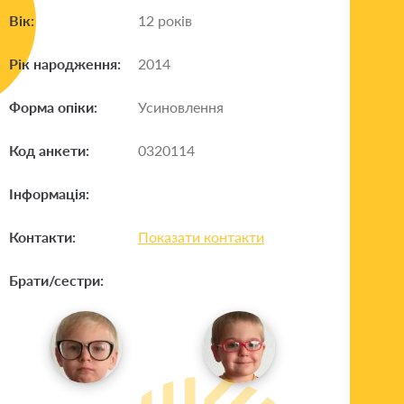
Вік:
12 років
Рік народження:
2014
Форма опіки:
Усиновлення
Код анкети:
0320114
Інформація:
Контакти:
Показати контакти
Брати/сестри: