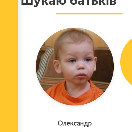
Шукаю батьків
Олександр