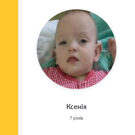
Ксенія
7 років