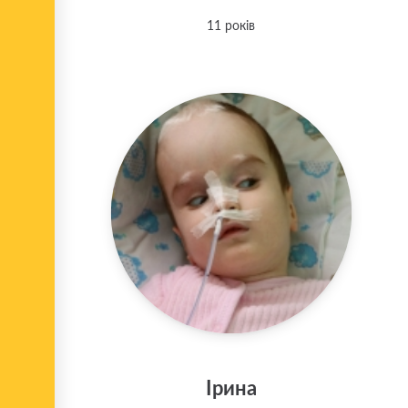
11 років
Ірина