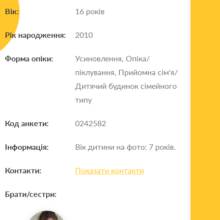
Вік:
16 років
Рік народження:
2010
Форма опіки:
Усиновлення, Опіка/
піклування, Прийомна сім'я/
Дитячий будинок сімейного
типу
Код анкети:
0242582
Інформація:
Вік дитини на фото: 7 років.
Контакти:
Показати контакти
Брати/сестри: