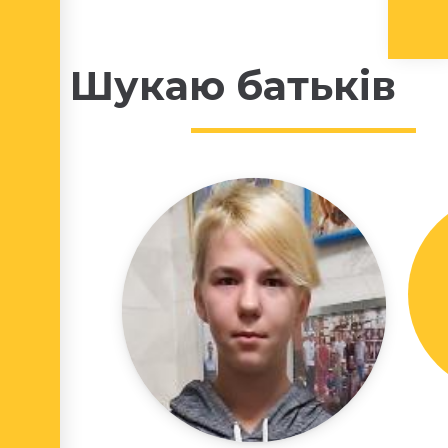
Шукаю батьків