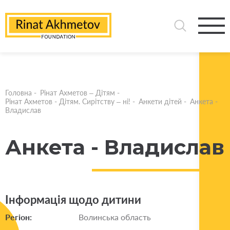
Головна
-
Рінат Ахметов – Дітям
-
Рінат Ахметов - Дітям. Сирітству – ні!
-
Анкети дітей
-
Анкета -
Владислав
Анкета - Владислав
Інформація щодо дитини
Регіон:
Волинська область