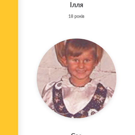
Ілля
18 років