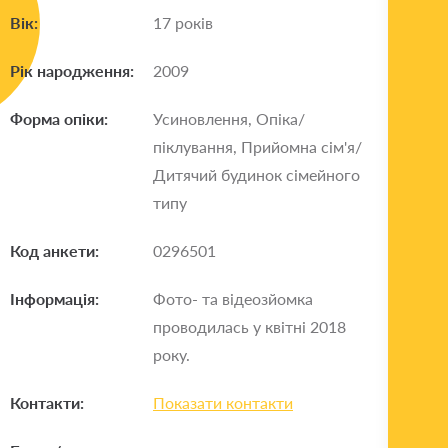
Вік:
17 років
Рік народження:
2009
Форма опіки:
Усиновлення, Опіка/
піклування, Прийомна сім'я/
Дитячий будинок сімейного
типу
Код анкети:
0296501
Інформація:
Фото- та відеозйомка
проводилась у квітні 2018
року.
Контакти:
Показати контакти