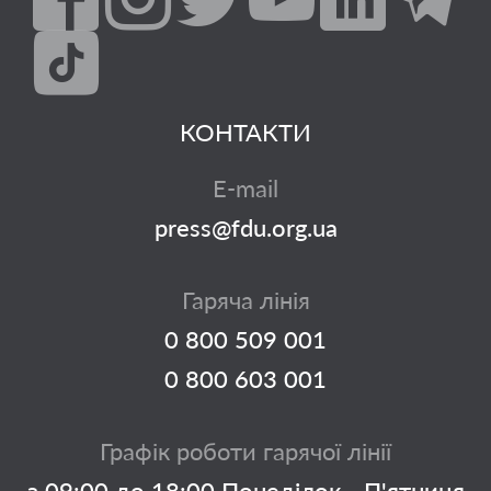
КОНТАКТИ
E-mail
press@fdu.org.ua
Гаряча лінія
0 800 509 001
0 800 603 001
Графік роботи гарячої лінії
з 09:00 до 18:00 Понеділок - П'ятниця