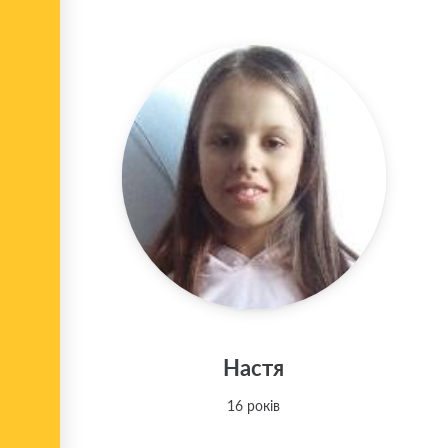
Настя
16 років