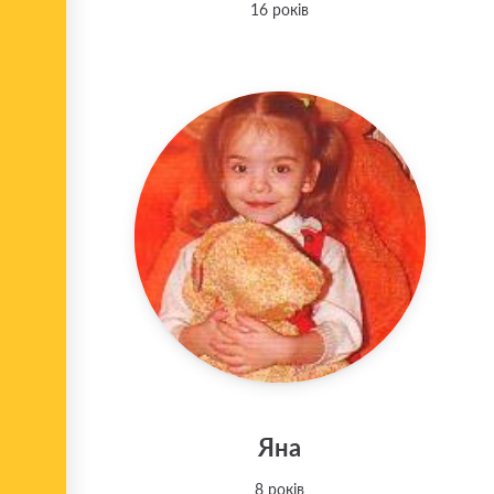
16 років
Яна
8 років