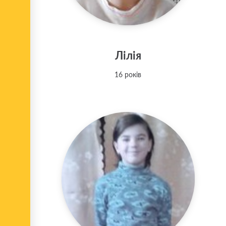
Лілія
16 років