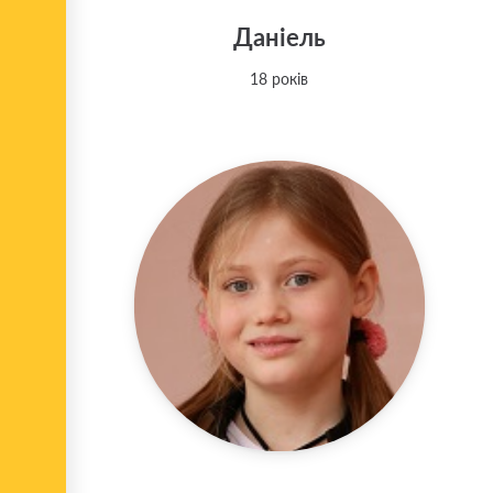
Даніель
18 років