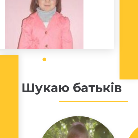
Шукаю батьків