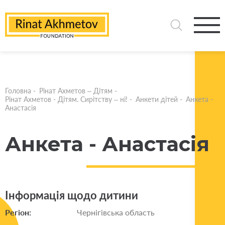
Головна
-
Рінат Ахметов – Дітям
-
Рінат Ахметов - Дітям. Сирітству – ні!
-
Анкети дітей
-
Анкета -
Анастасія
Анкета - Анастасія
Інформація щодо дитини
Регіон:
Чернігівська область