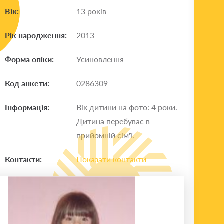
Вік:
13 років
Рік народження:
2013
Форма опіки:
Усиновлення
Код анкети:
0286309
Інформація:
Вік дитини на фото: 4 роки.
Дитина перебуває в
прийомній сім'ї.
Контакти:
Показати контакти