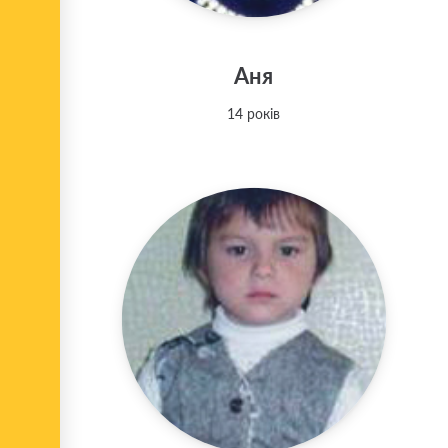
Аня
14 років