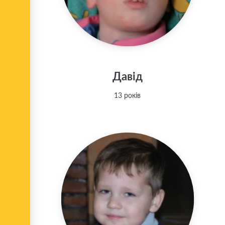
Давід
13 років