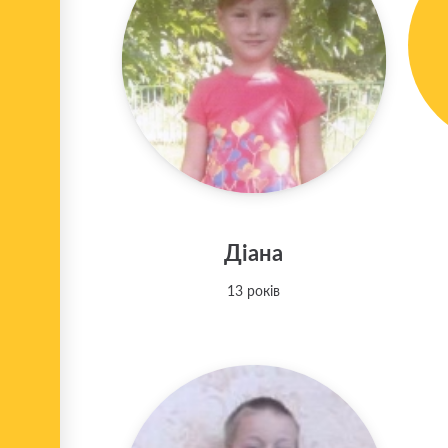
Діана
13 років