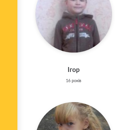
Ігор
16 років